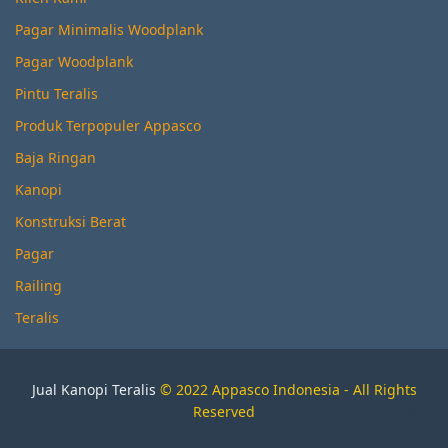
Pagar Minimalis Woodplank
Pagar Woodplank
Pintu Teralis
Produk Terpopuler Appasco
Baja Ringan
Kanopi
Konstruksi Berat
Pagar
Railing
Teralis
Jual Kanopi Teralis
© 2022 Appasco Indonesia - All Rights
Reserved