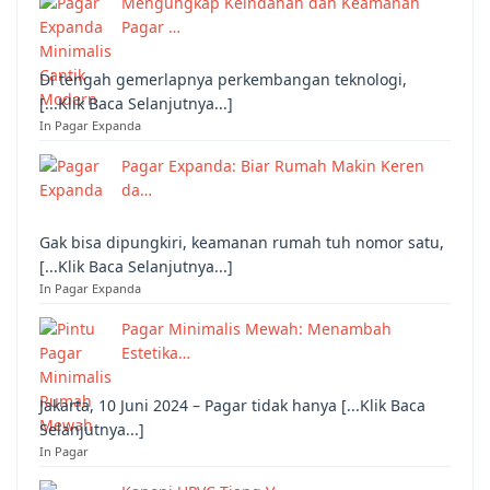
Mengungkap Keindahan dan Keamanan
Pagar …
Di tengah gemerlapnya perkembangan teknologi,
[...Klik Baca Selanjutnya...]
In Pagar Expanda
Pagar Expanda: Biar Rumah Makin Keren
da…
Gak bisa dipungkiri, keamanan rumah tuh nomor satu,
[...Klik Baca Selanjutnya...]
In Pagar Expanda
Pagar Minimalis Mewah: Menambah
Estetika…
Jakarta, 10 Juni 2024 – Pagar tidak hanya [...Klik Baca
Selanjutnya...]
In Pagar