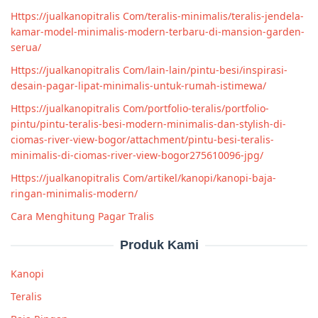
Https://jualkanopitralis Com/teralis-minimalis/teralis-jendela-
kamar-model-minimalis-modern-terbaru-di-mansion-garden-
serua/
Https://jualkanopitralis Com/lain-lain/pintu-besi/inspirasi-
desain-pagar-lipat-minimalis-untuk-rumah-istimewa/
Https://jualkanopitralis Com/portfolio-teralis/portfolio-
pintu/pintu-teralis-besi-modern-minimalis-dan-stylish-di-
ciomas-river-view-bogor/attachment/pintu-besi-teralis-
minimalis-di-ciomas-river-view-bogor275610096-jpg/
Https://jualkanopitralis Com/artikel/kanopi/kanopi-baja-
ringan-minimalis-modern/
Cara Menghitung Pagar Tralis
Produk Kami
Kanopi
Teralis