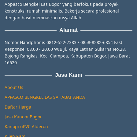
Appasco Bengkel Las Bogor yang berfokus pada proyek
konstruksi rumah minimalis. Bekerja secara profesional
dengan hasil memuaskan insya Allah
Alamat
Nomor Handphone: 0812-522-7383 / 0858-8282-6854 Fast
Response: 08.00 - 20.00 WIB Jl. Raya Letnan Sukarna No.28,
Bojong Rangkas, Kec. Ciampea, Kabupaten Bogor, Jawa Barat
16620
Jasa Kami
About Us
APPASCO BENGKEL LAS SAHABAT ANDA
Daftar Harga
Jasa Kanopi Bogor
Kanopi uPVC Alderon
Klien Kami