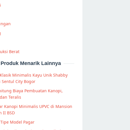
i
Ringan
g
uksi Berat
Produk Menarik Lainnya
Klasik Minimalis Kayu Unik Shabby
i Sentul City Bogor
itung Biaya Pembuatan Kanopi,
dan Teralis
r Kanopi Minimalis UPVC di Mansion
 II BSD
 Tipe Model Pagar