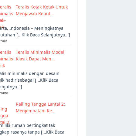
Teralis Kotak-Kotak Untuk
Menjawab Kebut…
arta, Indonesia – Meningkatnya
utuhan [...Klik Baca Selanjutnya...]
eralis
Teralis Minimalis Model
Klasik Dapat Men…
alis minimalis dengan desain
sik hadir sebagai [...Klik Baca
anjutnya...]
Promo
Railing Tangga Lantai 2:
Menjembatani Ke…
iliki rumah bertingkat tak
gkap rasanya tanpa [...Klik Baca