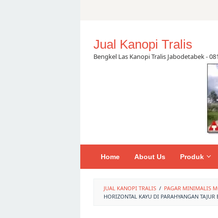
Skip
to
content
Jual Kanopi Tralis
Bengkel Las Kanopi Tralis Jabodetabek - 0
Home
About Us
Produk
JUAL KANOPI TRALIS
/
PAGAR MINIMALIS M
HORIZONTAL KAYU DI PARAHYANGAN TAJUR