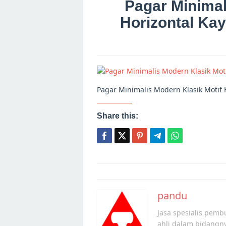
Pagar Minimal
Horizontal Kay
Pagar Minimalis Modern Klasik Motif 
Share this:
Post
navigation
pandu
Jasa spesialis pembu
ahli dalam bidangn