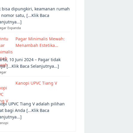
 bisa dipungkiri, keamanan rumah
 nomor satu, [...Klik Baca
anjutnya...]
Pagar Expanda
Pagar Minimalis Mewah:
Menambah Estetika…
arta, 10 Juni 2024 – Pagar tidak
ya [...Klik Baca Selanjutnya...]
agar
Kanopi UPVC Tiang V
opi UPVC Tiang V adalah pilihan
at bagi Anda [...Klik Baca
anjutnya...]
anopi