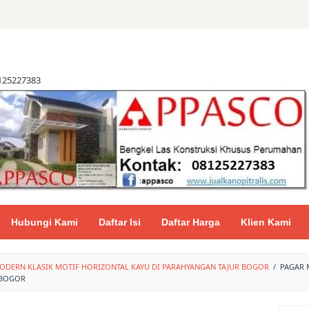
8125227383
Hubungi Kami
Daftar Isi
Daftar Harga
Klien Kami
ODERN KLASIK MOTIF HORIZONTAL KAYU DI PARAHYANGAN TAJUR BOGOR
/
PAGAR 
 BOGOR