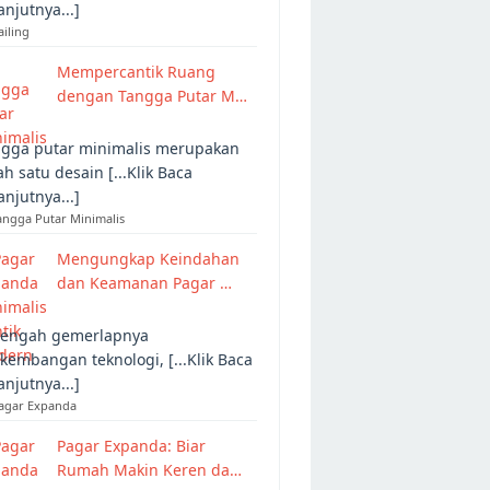
anjutnya...]
ailing
Mempercantik Ruang
dengan Tangga Putar M…
gga putar minimalis merupakan
ah satu desain [...Klik Baca
anjutnya...]
angga Putar Minimalis
Mengungkap Keindahan
dan Keamanan Pagar …
tengah gemerlapnya
kembangan teknologi, [...Klik Baca
anjutnya...]
Pagar Expanda
Pagar Expanda: Biar
Rumah Makin Keren da…