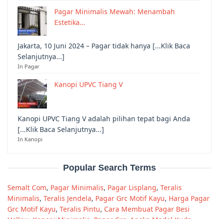
Pagar Minimalis Mewah: Menambah
Estetika…
Jakarta, 10 Juni 2024 – Pagar tidak hanya [...Klik Baca
Selanjutnya...]
In Pagar
Kanopi UPVC Tiang V
Kanopi UPVC Tiang V adalah pilihan tepat bagi Anda
[...Klik Baca Selanjutnya...]
In Kanopi
Popular Search Terms
Semalt Com
,
Pagar Minimalis
,
Pagar Lisplang
,
Teralis
Minimalis
,
Teralis Jendela
,
Pagar Grc Motif Kayu
,
Harga Pagar
Grc Motif Kayu
,
Teralis Pintu
,
Cara Membuat Pagar Besi