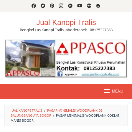
Skip
to
content
Jual Kanopi Tralis
Bengkel Las Kanopi Tralis Jabodetabek - 08125227383
MENU
JUAL KANOPI TRALIS
/
PAGAR MINIMALIS WOODPLANK DI
BALUNGBANGJAYA BOGOR
/
PAGAR MINIMALIS WOODPLANK COKLAT
MANIS BOGOR