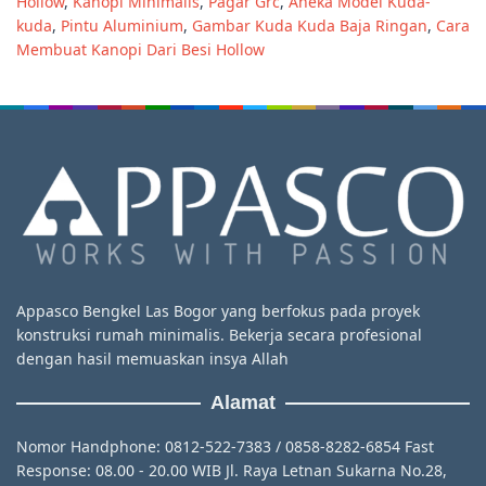
Hollow
,
Kanopi Minimalis
,
Pagar Grc
,
Aneka Model Kuda-
kuda
,
Pintu Aluminium
,
Gambar Kuda Kuda Baja Ringan
,
Cara
Membuat Kanopi Dari Besi Hollow
Appasco Bengkel Las Bogor yang berfokus pada proyek
konstruksi rumah minimalis. Bekerja secara profesional
dengan hasil memuaskan insya Allah
Alamat
Nomor Handphone: 0812-522-7383 / 0858-8282-6854 Fast
Response: 08.00 - 20.00 WIB Jl. Raya Letnan Sukarna No.28,