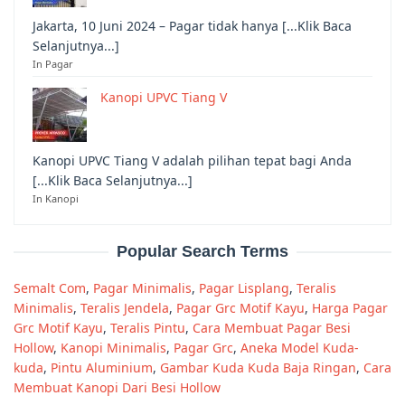
Jakarta, 10 Juni 2024 – Pagar tidak hanya [...Klik Baca
Selanjutnya...]
In Pagar
Kanopi UPVC Tiang V
Kanopi UPVC Tiang V adalah pilihan tepat bagi Anda
[...Klik Baca Selanjutnya...]
In Kanopi
Popular Search Terms
Semalt Com
,
Pagar Minimalis
,
Pagar Lisplang
,
Teralis
Minimalis
,
Teralis Jendela
,
Pagar Grc Motif Kayu
,
Harga Pagar
Grc Motif Kayu
,
Teralis Pintu
,
Cara Membuat Pagar Besi
Hollow
,
Kanopi Minimalis
,
Pagar Grc
,
Aneka Model Kuda-
kuda
,
Pintu Aluminium
,
Gambar Kuda Kuda Baja Ringan
,
Cara
Membuat Kanopi Dari Besi Hollow