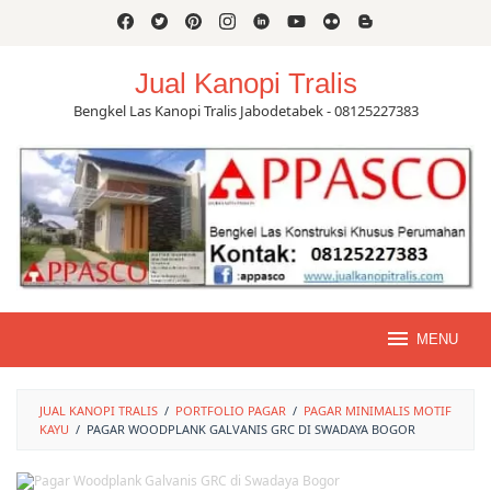
Skip
to
content
Jual Kanopi Tralis
Bengkel Las Kanopi Tralis Jabodetabek - 08125227383
MENU
JUAL KANOPI TRALIS
/
PORTFOLIO PAGAR
/
PAGAR MINIMALIS MOTIF
KAYU
/
PAGAR WOODPLANK GALVANIS GRC DI SWADAYA BOGOR