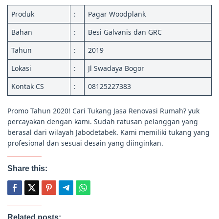
Produk
:
Pagar Woodplank
Bahan
:
Besi Galvanis dan GRC
Tahun
:
2019
Lokasi
:
Jl Swadaya Bogor
Kontak CS
:
08125227383
Promo Tahun 2020! Cari Tukang Jasa Renovasi Rumah? yuk
percayakan dengan kami. Sudah ratusan pelanggan yang
berasal dari wilayah Jabodetabek. Kami memiliki tukang yang
profesional dan sesuai desain yang diinginkan.
Share this:
Related posts: