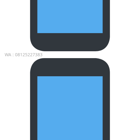
WA : 08125227383