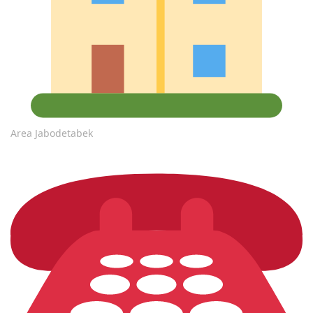
Area Jabodetabek