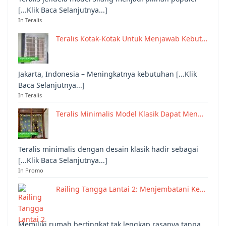
[...Klik Baca Selanjutnya...]
In Teralis
Teralis Kotak-Kotak Untuk Menjawab Kebut…
Jakarta, Indonesia – Meningkatnya kebutuhan [...Klik
Baca Selanjutnya...]
In Teralis
Teralis Minimalis Model Klasik Dapat Men…
Teralis minimalis dengan desain klasik hadir sebagai
[...Klik Baca Selanjutnya...]
In Promo
Railing Tangga Lantai 2: Menjembatani Ke…
Memiliki rumah bertingkat tak lengkap rasanya tanpa