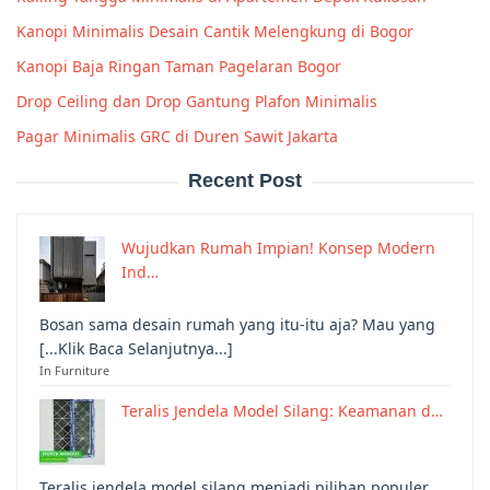
Kanopi Minimalis Desain Cantik Melengkung di Bogor
Kanopi Baja Ringan Taman Pagelaran Bogor
Drop Ceiling dan Drop Gantung Plafon Minimalis
Pagar Minimalis GRC di Duren Sawit Jakarta
Recent Post
Wujudkan Rumah Impian! Konsep Modern
Ind…
Bosan sama desain rumah yang itu-itu aja? Mau yang
[...Klik Baca Selanjutnya...]
In Furniture
Teralis Jendela Model Silang: Keamanan d…
Teralis jendela model silang menjadi pilihan populer