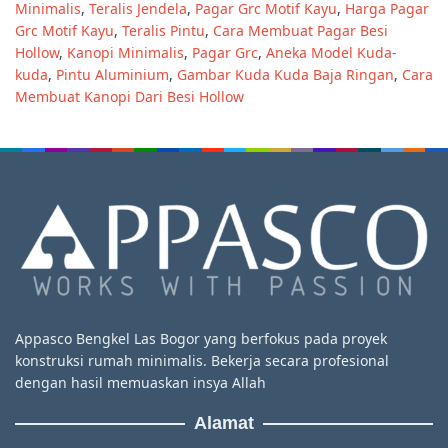
Minimalis
,
Teralis Jendela
,
Pagar Grc Motif Kayu
,
Harga Pagar
Grc Motif Kayu
,
Teralis Pintu
,
Cara Membuat Pagar Besi
Hollow
,
Kanopi Minimalis
,
Pagar Grc
,
Aneka Model Kuda-
kuda
,
Pintu Aluminium
,
Gambar Kuda Kuda Baja Ringan
,
Cara
Membuat Kanopi Dari Besi Hollow
Appasco Bengkel Las Bogor yang berfokus pada proyek
konstruksi rumah minimalis. Bekerja secara profesional
dengan hasil memuaskan insya Allah
Alamat