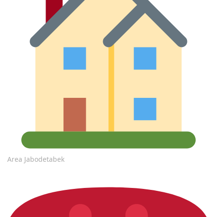
Area Jabodetabek