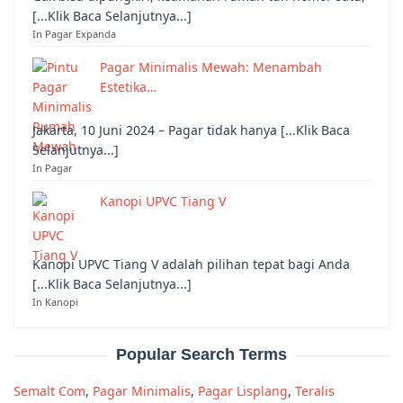
[...Klik Baca Selanjutnya...]
In Pagar Expanda
Pagar Minimalis Mewah: Menambah
Estetika…
Jakarta, 10 Juni 2024 – Pagar tidak hanya [...Klik Baca
Selanjutnya...]
In Pagar
Kanopi UPVC Tiang V
Kanopi UPVC Tiang V adalah pilihan tepat bagi Anda
[...Klik Baca Selanjutnya...]
In Kanopi
Popular Search Terms
Semalt Com
,
Pagar Minimalis
,
Pagar Lisplang
,
Teralis