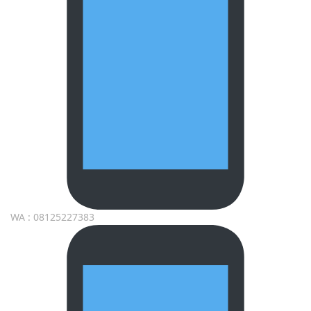
WA : 08125227383