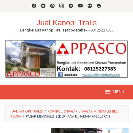
Skip
to
content
Jual Kanopi Tralis
Bengkel Las Kanopi Tralis Jabodetabek - 08125227383
MENU
JUAL KANOPI TRALIS
/
PORTFOLIO PAGAR
/
PAGAR MINIMALIS BESI
TEMPA
/
PAGAR MINIMALIS SEDERHANA DI TAMAN PAGELARAN