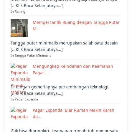
[...Klik Baca Selanjutnya...]
In Railing
Mempercantik Ruang dengan Tangga Putar
M…
Tangga putar minimalis merupakan salah satu desain
[...Klik Baca Selanjutnya...]
In Tangga Putar Minimalis
Mengungkap Keindahan dan Keamanan
Pagar …
Di tengah gemerlapnya perkembangan teknologi,
[...Klik Baca Selanjutnya...]
In Pagar Expanda
Pagar Expanda: Biar Rumah Makin Keren
da…
Gak bisa dipungkiri, keamanan rumah tuh nomor satu,