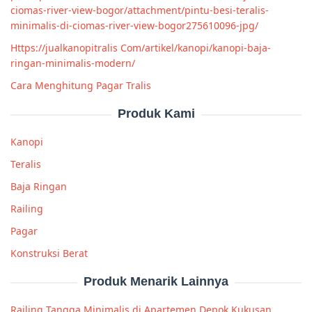
ciomas-river-view-bogor/attachment/pintu-besi-teralis-
minimalis-di-ciomas-river-view-bogor275610096-jpg/
Https://jualkanopitralis Com/artikel/kanopi/kanopi-baja-
ringan-minimalis-modern/
Cara Menghitung Pagar Tralis
Produk Kami
Kanopi
Teralis
Baja Ringan
Railing
Pagar
Konstruksi Berat
Produk Menarik Lainnya
Railing Tangga Minimalis di Apartemen Depok Kukusan