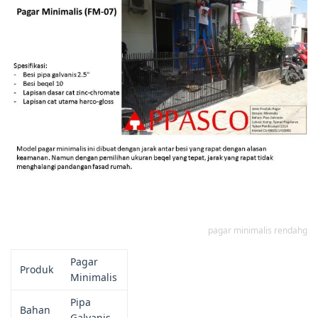
pagar minimalis rendahg
Pagar
Produk
Minimalis
Pipa
Bahan
Galvanis