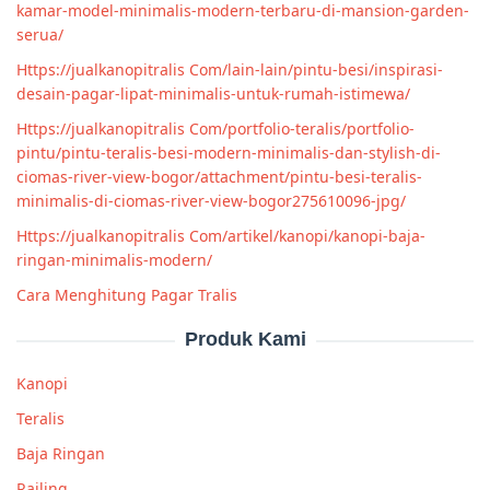
kamar-model-minimalis-modern-terbaru-di-mansion-garden-
serua/
Https://jualkanopitralis Com/lain-lain/pintu-besi/inspirasi-
desain-pagar-lipat-minimalis-untuk-rumah-istimewa/
Https://jualkanopitralis Com/portfolio-teralis/portfolio-
pintu/pintu-teralis-besi-modern-minimalis-dan-stylish-di-
ciomas-river-view-bogor/attachment/pintu-besi-teralis-
minimalis-di-ciomas-river-view-bogor275610096-jpg/
Https://jualkanopitralis Com/artikel/kanopi/kanopi-baja-
ringan-minimalis-modern/
Cara Menghitung Pagar Tralis
Produk Kami
Kanopi
Teralis
Baja Ringan
Railing