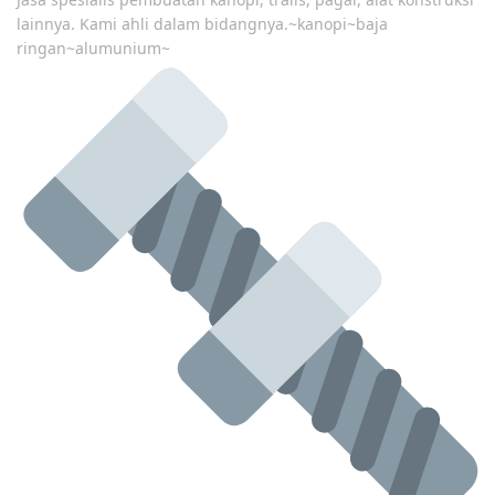
lainnya. Kami ahli dalam bidangnya.~kanopi~baja
ringan~alumunium~