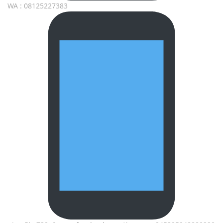
WA : 08125227383