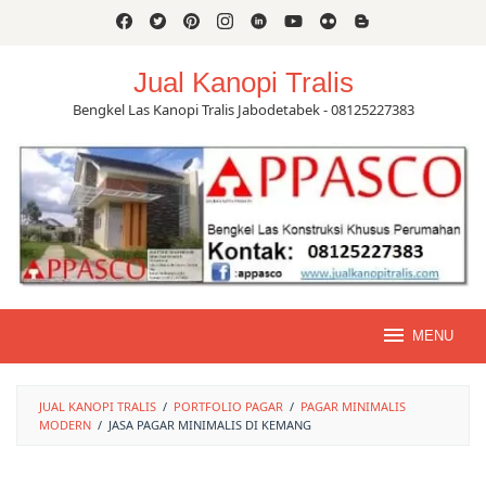
Skip
to
content
Jual Kanopi Tralis
Bengkel Las Kanopi Tralis Jabodetabek - 08125227383
MENU
JUAL KANOPI TRALIS
/
PORTFOLIO PAGAR
/
PAGAR MINIMALIS
MODERN
/
JASA PAGAR MINIMALIS DI KEMANG