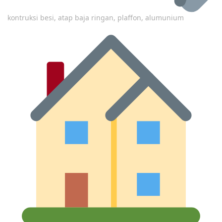
kontruksi besi, atap baja ringan, plaffon, alumunium