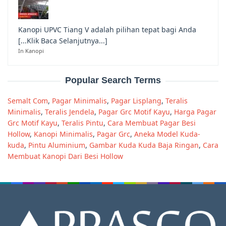
Kanopi UPVC Tiang V adalah pilihan tepat bagi Anda
[...Klik Baca Selanjutnya...]
In Kanopi
Popular Search Terms
Semalt Com
,
Pagar Minimalis
,
Pagar Lisplang
,
Teralis
Minimalis
,
Teralis Jendela
,
Pagar Grc Motif Kayu
,
Harga Pagar
Grc Motif Kayu
,
Teralis Pintu
,
Cara Membuat Pagar Besi
Hollow
,
Kanopi Minimalis
,
Pagar Grc
,
Aneka Model Kuda-
kuda
,
Pintu Aluminium
,
Gambar Kuda Kuda Baja Ringan
,
Cara
Membuat Kanopi Dari Besi Hollow