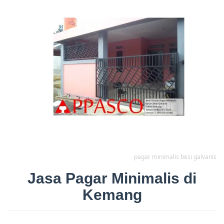
pagar minimalis besi galvanis
Jasa Pagar Minimalis di
Kemang