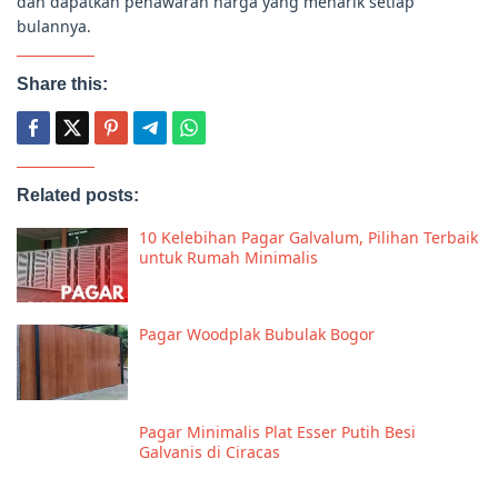
dan dapatkan penawaran harga yang menarik setiap
bulannya.
Share this:
Related posts:
10 Kelebihan Pagar Galvalum, Pilihan Terbaik
untuk Rumah Minimalis
Pagar Woodplak Bubulak Bogor
Pagar Minimalis Plat Esser Putih Besi
Galvanis di Ciracas