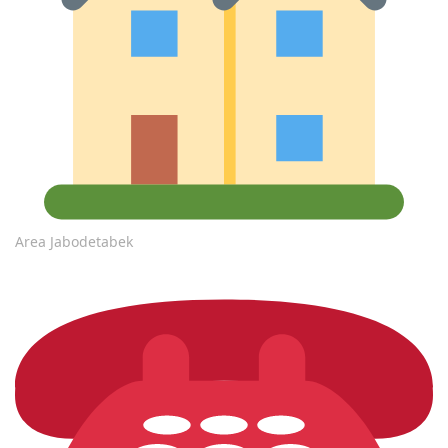
Area Jabodetabek