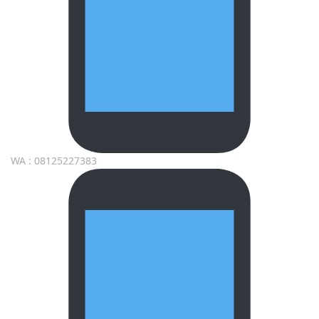
WA : 08125227383