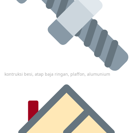
kontruksi besi, atap baja ringan, plaffon, alumunium