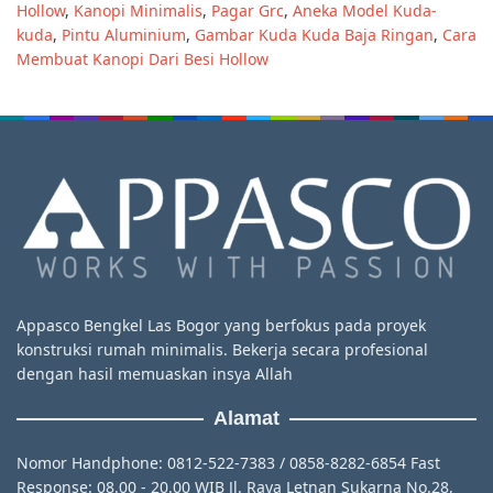
Hollow
,
Kanopi Minimalis
,
Pagar Grc
,
Aneka Model Kuda-
kuda
,
Pintu Aluminium
,
Gambar Kuda Kuda Baja Ringan
,
Cara
Membuat Kanopi Dari Besi Hollow
Appasco Bengkel Las Bogor yang berfokus pada proyek
konstruksi rumah minimalis. Bekerja secara profesional
dengan hasil memuaskan insya Allah
Alamat
Nomor Handphone: 0812-522-7383 / 0858-8282-6854 Fast
Response: 08.00 - 20.00 WIB Jl. Raya Letnan Sukarna No.28,