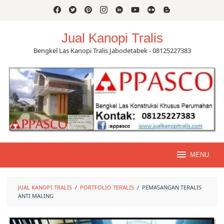
Skip
to
content
Jual Kanopi Tralis
Bengkel Las Kanopi Tralis Jabodetabek - 08125227383
MENU
JUAL KANOPI TRALIS
/
PORTFOLIO TERALIS
/
PEMASANGAN TERALIS
ANTI MALING