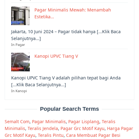
Pagar Minimalis Mewah: Menambah
Estetika…
Jakarta, 10 Juni 2024 – Pagar tidak hanya [...Klik Baca
Selanjutnya...]
In Pagar
Kanopi UPVC Tiang V
Kanopi UPVC Tiang V adalah pilihan tepat bagi Anda
[...Klik Baca Selanjutnya...]
In Kanopi
Popular Search Terms
Semalt Com
,
Pagar Minimalis
,
Pagar Lisplang
,
Teralis
Minimalis
,
Teralis Jendela
,
Pagar Grc Motif Kayu
,
Harga Pagar
Grc Motif Kayu
,
Teralis Pintu
,
Cara Membuat Pagar Besi