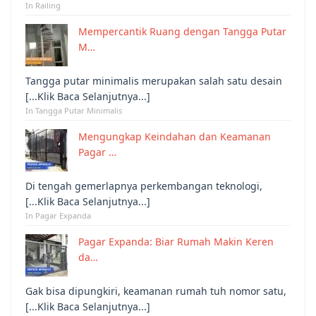
In Railing
Mempercantik Ruang dengan Tangga Putar
M…
Tangga putar minimalis merupakan salah satu desain
[...Klik Baca Selanjutnya...]
In Tangga Putar Minimalis
Mengungkap Keindahan dan Keamanan
Pagar …
Di tengah gemerlapnya perkembangan teknologi,
[...Klik Baca Selanjutnya...]
In Pagar Expanda
Pagar Expanda: Biar Rumah Makin Keren
da…
Gak bisa dipungkiri, keamanan rumah tuh nomor satu,
[...Klik Baca Selanjutnya...]