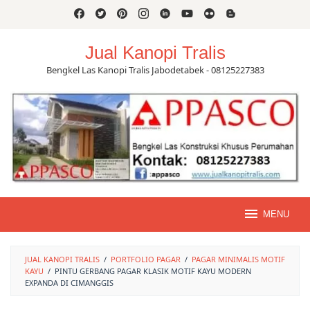
Skip
to
content
Jual Kanopi Tralis
Bengkel Las Kanopi Tralis Jabodetabek - 08125227383
MENU
JUAL KANOPI TRALIS
/
PORTFOLIO PAGAR
/
PAGAR MINIMALIS MOTIF
KAYU
/
PINTU GERBANG PAGAR KLASIK MOTIF KAYU MODERN
EXPANDA DI CIMANGGIS