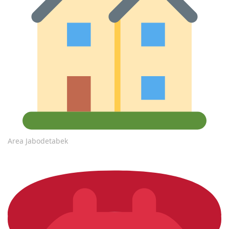
Area Jabodetabek