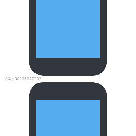
WA : 08125227383