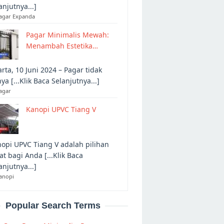
anjutnya...]
Pagar Expanda
Pagar Minimalis Mewah:
Menambah Estetika…
arta, 10 Juni 2024 – Pagar tidak
ya [...Klik Baca Selanjutnya...]
agar
Kanopi UPVC Tiang V
opi UPVC Tiang V adalah pilihan
at bagi Anda [...Klik Baca
anjutnya...]
anopi
Popular Search Terms