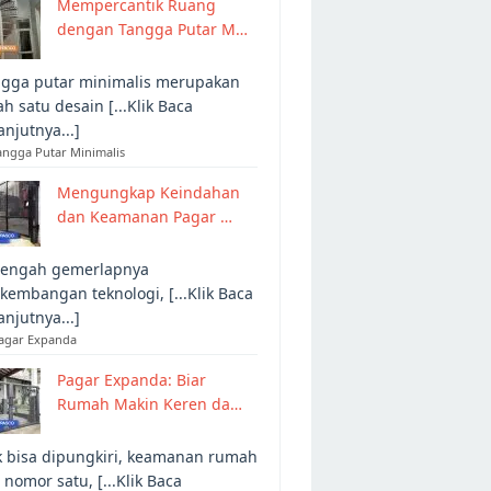
Mempercantik Ruang
dengan Tangga Putar M…
gga putar minimalis merupakan
ah satu desain [...Klik Baca
anjutnya...]
angga Putar Minimalis
Mengungkap Keindahan
dan Keamanan Pagar …
tengah gemerlapnya
kembangan teknologi, [...Klik Baca
anjutnya...]
Pagar Expanda
Pagar Expanda: Biar
Rumah Makin Keren da…
 bisa dipungkiri, keamanan rumah
 nomor satu, [...Klik Baca