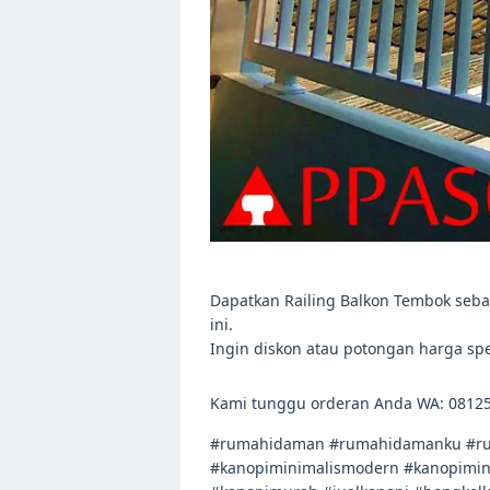
Dapatkan Railing Balkon Tembok sebag
ini.
Ingin diskon atau potongan harga sp
Kami tunggu orderan Anda WA: 0812
#rumahidaman #rumahidamanku #ru
#kanopiminimalismodern #kanopimini