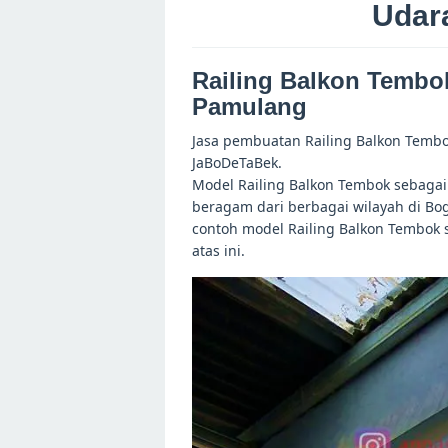
Udar
Railing Balkon Tembok
Pamulang
Jasa pembuatan Railing Balkon Tembok
JaBoDeTaBek.
Model Railing Balkon Tembok sebagai 
beragam dari berbagai wilayah di Bog
contoh model Railing Balkon Tembok 
atas ini.