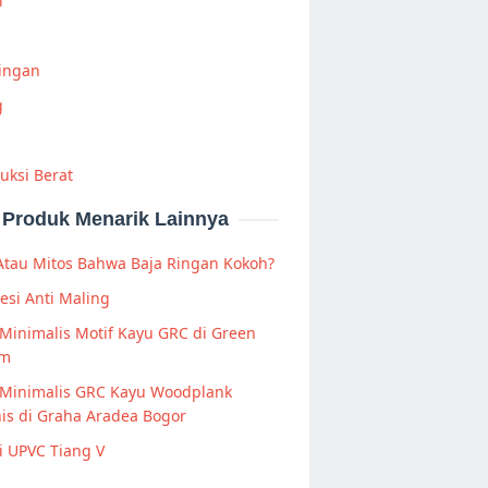
i
Ringan
g
uksi Berat
Produk Menarik Lainnya
Atau Mitos Bahwa Baja Ringan Kokoh?
esi Anti Maling
Minimalis Motif Kayu GRC di Green
am
 Minimalis GRC Kayu Woodplank
is di Graha Aradea Bogor
i UPVC Tiang V