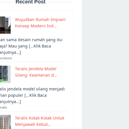
Recent Post
Wujudkan Rumah Impian!
Konsep Modern Ind…
an sama desain rumah yang itu-
 aja? Mau yang [...Klik Baca
anjutnya...]
urniture
Teralis Jendela Model
Silang: Keamanan d…
alis jendela model silang menjadi
ihan populer [...Klik Baca
anjutnya...]
eralis
Teralis Kotak-Kotak Untuk
Menjawab Kebut…