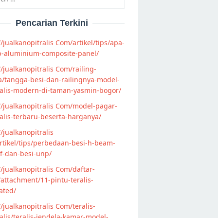
Pencarian Terkini
//jualkanopitralis Com/artikel/tips/apa-
p-aluminium-composite-panel/
//jualkanopitralis Com/railing-
/tangga-besi-dan-railingnya-model-
alis-modern-di-taman-yasmin-bogor/
//jualkanopitralis Com/model-pagar-
lis-terbaru-beserta-harganya/
//jualkanopitralis
tikel/tips/perbedaan-besi-h-beam-
f-dan-besi-unp/
//jualkanopitralis Com/daftar-
attachment/11-pintu-teralis-
ated/
//jualkanopitralis Com/teralis-
lis/teralis-jendela-kamar-model-