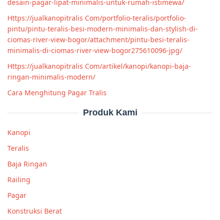
desain-pagar-lipat-minimalis-untuk-rumah-istimewa/
Https://jualkanopitralis Com/portfolio-teralis/portfolio-
pintu/pintu-teralis-besi-modern-minimalis-dan-stylish-di-
ciomas-river-view-bogor/attachment/pintu-besi-teralis-
minimalis-di-ciomas-river-view-bogor275610096-jpg/
Https://jualkanopitralis Com/artikel/kanopi/kanopi-baja-
ringan-minimalis-modern/
Cara Menghitung Pagar Tralis
Produk Kami
Kanopi
Teralis
Baja Ringan
Railing
Pagar
Konstruksi Berat