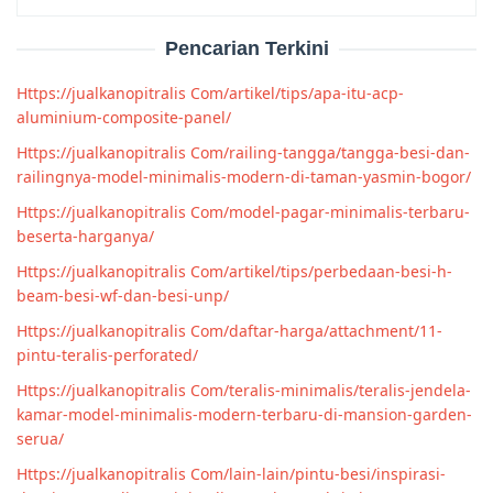
for:
Pencarian Terkini
Https://jualkanopitralis Com/artikel/tips/apa-itu-acp-
aluminium-composite-panel/
Https://jualkanopitralis Com/railing-tangga/tangga-besi-dan-
railingnya-model-minimalis-modern-di-taman-yasmin-bogor/
Https://jualkanopitralis Com/model-pagar-minimalis-terbaru-
beserta-harganya/
Https://jualkanopitralis Com/artikel/tips/perbedaan-besi-h-
beam-besi-wf-dan-besi-unp/
Https://jualkanopitralis Com/daftar-harga/attachment/11-
pintu-teralis-perforated/
Https://jualkanopitralis Com/teralis-minimalis/teralis-jendela-
kamar-model-minimalis-modern-terbaru-di-mansion-garden-
serua/
Https://jualkanopitralis Com/lain-lain/pintu-besi/inspirasi-