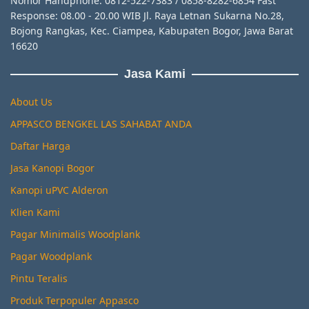
Nomor Handphone: 0812-522-7383 / 0858-8282-6854 Fast
Response: 08.00 - 20.00 WIB Jl. Raya Letnan Sukarna No.28,
Bojong Rangkas, Kec. Ciampea, Kabupaten Bogor, Jawa Barat
16620
Jasa Kami
About Us
APPASCO BENGKEL LAS SAHABAT ANDA
Daftar Harga
Jasa Kanopi Bogor
Kanopi uPVC Alderon
Klien Kami
Pagar Minimalis Woodplank
Pagar Woodplank
Pintu Teralis
Produk Terpopuler Appasco