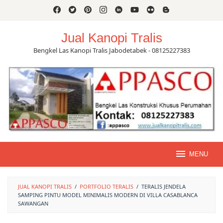
Skip
to
content
Jual Kanopi Tralis
Bengkel Las Kanopi Tralis Jabodetabek - 08125227383
MENU
JUAL KANOPI TRALIS
/
PORTFOLIO TERALIS
/
TERALIS JENDELA
SAMPING PINTU MODEL MINIMALIS MODERN DI VILLA CASABLANCA
SAWANGAN