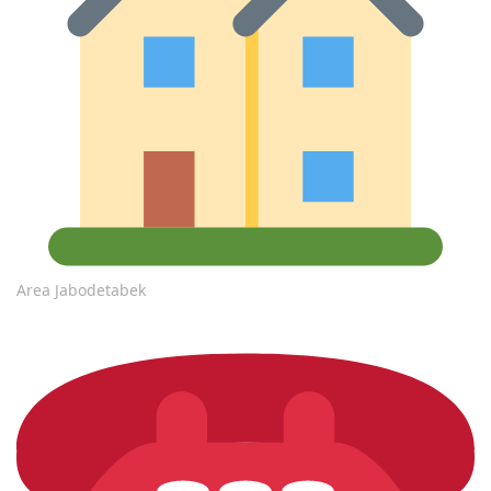
Area Jabodetabek