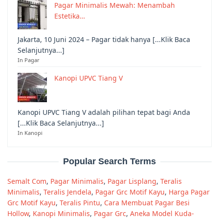
Pagar Minimalis Mewah: Menambah
Estetika…
Jakarta, 10 Juni 2024 – Pagar tidak hanya [...Klik Baca
Selanjutnya...]
In Pagar
Kanopi UPVC Tiang V
Kanopi UPVC Tiang V adalah pilihan tepat bagi Anda
[...Klik Baca Selanjutnya...]
In Kanopi
Popular Search Terms
Semalt Com
,
Pagar Minimalis
,
Pagar Lisplang
,
Teralis
Minimalis
,
Teralis Jendela
,
Pagar Grc Motif Kayu
,
Harga Pagar
Grc Motif Kayu
,
Teralis Pintu
,
Cara Membuat Pagar Besi
Hollow
,
Kanopi Minimalis
,
Pagar Grc
,
Aneka Model Kuda-