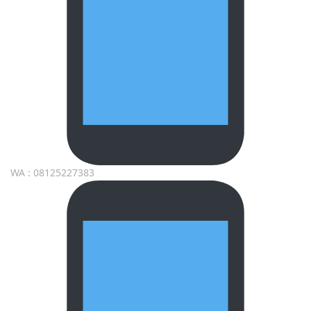
WA : 08125227383