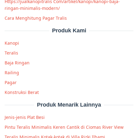
Https://jualkanopitralis Com/artikel/kanopi/kanopi-baja-
ringan-minimalis-modern/
Cara Menghitung Pagar Tralis
Produk Kami
Kanopi
Teralis
Baja Ringan
Railing
Pagar
Konstruksi Berat
Produk Menarik Lainnya
Jenis-jenis Plat Besi
Pintu Teralis Minimalis Keren Cantik di Ciomas River View
Teralis Minimalis Kotak-kotak di Villa Rizki Ilhami