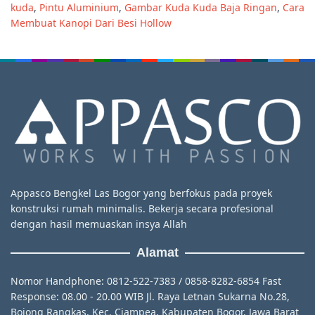
kuda
,
Pintu Aluminium
,
Gambar Kuda Kuda Baja Ringan
,
Cara
Membuat Kanopi Dari Besi Hollow
Appasco Bengkel Las Bogor yang berfokus pada proyek
konstruksi rumah minimalis. Bekerja secara profesional
dengan hasil memuaskan insya Allah
Alamat
Nomor Handphone: 0812-522-7383 / 0858-8282-6854 Fast
Response: 08.00 - 20.00 WIB Jl. Raya Letnan Sukarna No.28,
Bojong Rangkas, Kec. Ciampea, Kabupaten Bogor, Jawa Barat