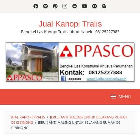
Skip
to
content
Jual Kanopi Tralis
Bengkel Las Kanopi Tralis Jabodetabek - 08125227383
MENU
JUAL KANOPI TRALIS
/
JERUJI ANTI MALING UNTUK BELAKANG RUMAH
DI CIBINONG
/
JERUJI ANTI MALING UNTUK BELAKANG RUMAH DI
CIBINONG