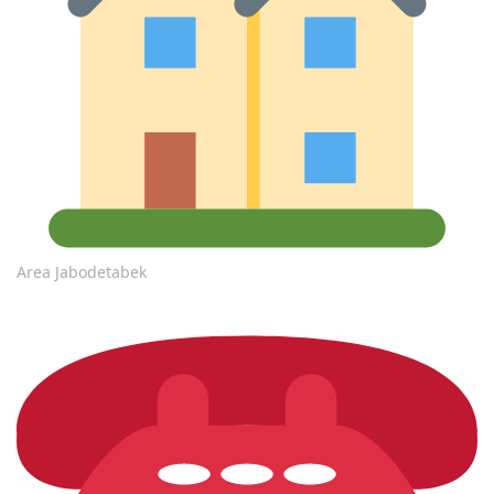
Area Jabodetabek