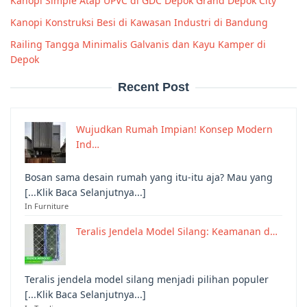
Kanopi Simple Atap UPVC di GDC Depok Grand Depok City
Kanopi Konstruksi Besi di Kawasan Industri di Bandung
Railing Tangga Minimalis Galvanis dan Kayu Kamper di
Depok
Recent Post
Wujudkan Rumah Impian! Konsep Modern
Ind…
Bosan sama desain rumah yang itu-itu aja? Mau yang
[...Klik Baca Selanjutnya...]
In Furniture
Teralis Jendela Model Silang: Keamanan d…
Teralis jendela model silang menjadi pilihan populer
[...Klik Baca Selanjutnya...]