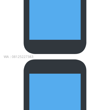
WA : 08125227383