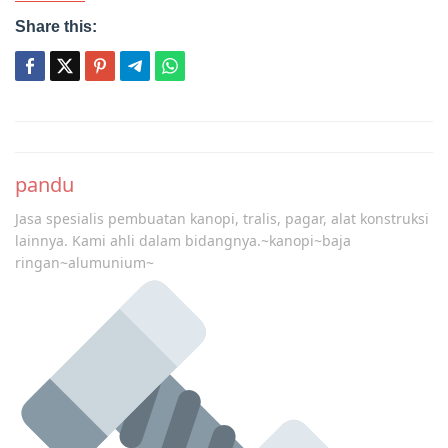
Share this:
Post
navigation
pandu
Jasa spesialis pembuatan kanopi, tralis, pagar, alat konstruksi
lainnya. Kami ahli dalam bidangnya.~kanopi~baja
ringan~alumunium~