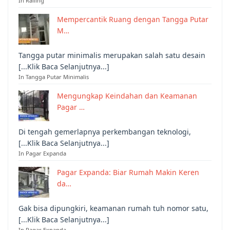
In Railing
Mempercantik Ruang dengan Tangga Putar
M…
Tangga putar minimalis merupakan salah satu desain
[...Klik Baca Selanjutnya...]
In Tangga Putar Minimalis
Mengungkap Keindahan dan Keamanan
Pagar …
Di tengah gemerlapnya perkembangan teknologi,
[...Klik Baca Selanjutnya...]
In Pagar Expanda
Pagar Expanda: Biar Rumah Makin Keren
da…
Gak bisa dipungkiri, keamanan rumah tuh nomor satu,
[...Klik Baca Selanjutnya...]
In Pagar Expanda