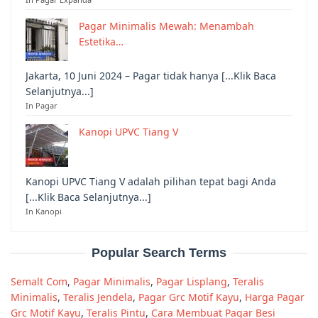
Pagar Minimalis Mewah: Menambah
Estetika…
Jakarta, 10 Juni 2024 – Pagar tidak hanya [...Klik Baca
Selanjutnya...]
In Pagar
Kanopi UPVC Tiang V
Kanopi UPVC Tiang V adalah pilihan tepat bagi Anda
[...Klik Baca Selanjutnya...]
In Kanopi
Popular Search Terms
Semalt Com
,
Pagar Minimalis
,
Pagar Lisplang
,
Teralis
Minimalis
,
Teralis Jendela
,
Pagar Grc Motif Kayu
,
Harga Pagar
Grc Motif Kayu
,
Teralis Pintu
,
Cara Membuat Pagar Besi