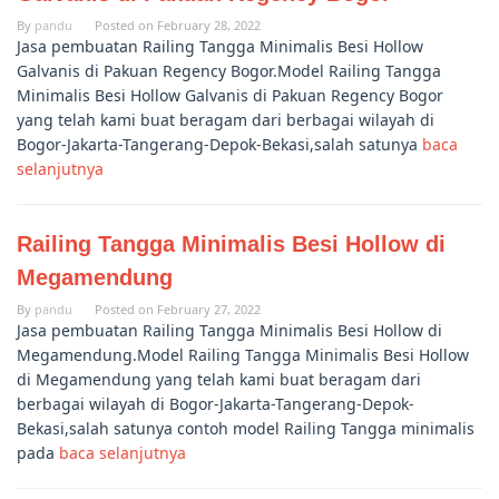
By
pandu
Posted on
February 28, 2022
Jasa pembuatan Railing Tangga Minimalis Besi Hollow
Galvanis di Pakuan Regency Bogor.Model Railing Tangga
Minimalis Besi Hollow Galvanis di Pakuan Regency Bogor
yang telah kami buat beragam dari berbagai wilayah di
Bogor-Jakarta-Tangerang-Depok-Bekasi,salah satunya
baca
selanjutnya
Railing Tangga Minimalis Besi Hollow di
Megamendung
By
pandu
Posted on
February 27, 2022
Jasa pembuatan Railing Tangga Minimalis Besi Hollow di
Megamendung.Model Railing Tangga Minimalis Besi Hollow
di Megamendung yang telah kami buat beragam dari
berbagai wilayah di Bogor-Jakarta-Tangerang-Depok-
Bekasi,salah satunya contoh model Railing Tangga minimalis
pada
baca selanjutnya