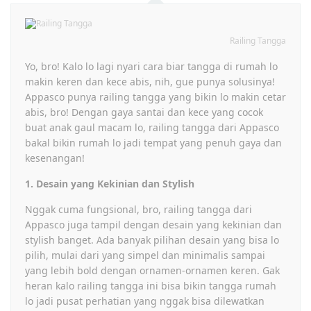
Railing Tangga
Yo, bro! Kalo lo lagi nyari cara biar tangga di rumah lo
makin keren dan kece abis, nih, gue punya solusinya!
Appasco punya railing tangga yang bikin lo makin cetar
abis, bro! Dengan gaya santai dan kece yang cocok
buat anak gaul macam lo, railing tangga dari Appasco
bakal bikin rumah lo jadi tempat yang penuh gaya dan
kesenangan!
1. Desain yang Kekinian dan Stylish
Nggak cuma fungsional, bro, railing tangga dari
Appasco juga tampil dengan desain yang kekinian dan
stylish banget. Ada banyak pilihan desain yang bisa lo
pilih, mulai dari yang simpel dan minimalis sampai
yang lebih bold dengan ornamen-ornamen keren. Gak
heran kalo railing tangga ini bisa bikin tangga rumah
lo jadi pusat perhatian yang nggak bisa dilewatkan