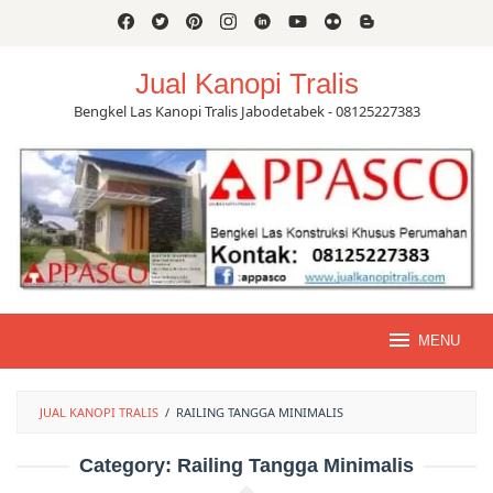
Skip
to
content
Jual Kanopi Tralis
Bengkel Las Kanopi Tralis Jabodetabek - 08125227383
MENU
JUAL KANOPI TRALIS
/
RAILING TANGGA MINIMALIS
Category:
Railing Tangga Minimalis