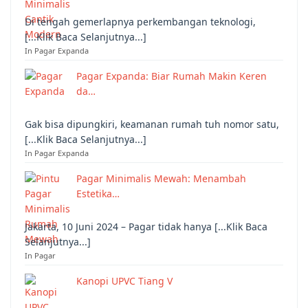
Di tengah gemerlapnya perkembangan teknologi,
[...Klik Baca Selanjutnya...]
In Pagar Expanda
Pagar Expanda: Biar Rumah Makin Keren
da…
Gak bisa dipungkiri, keamanan rumah tuh nomor satu,
[...Klik Baca Selanjutnya...]
In Pagar Expanda
Pagar Minimalis Mewah: Menambah
Estetika…
Jakarta, 10 Juni 2024 – Pagar tidak hanya [...Klik Baca
Selanjutnya...]
In Pagar
Kanopi UPVC Tiang V