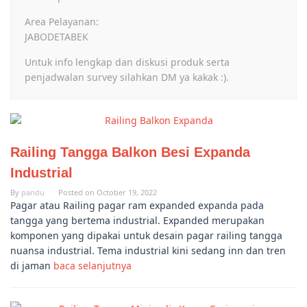
Area Pelayanan:
JABODETABEK
Untuk info lengkap dan diskusi produk serta
penjadwalan survey silahkan DM ya kakak :).
Railing Tangga Balkon Besi Expanda
Industrial
By
pandu
Posted on
October 19, 2022
Pagar atau Railing pagar ram expanded expanda pada
tangga yang bertema industrial. Expanded merupakan
komponen yang dipakai untuk desain pagar railing tangga
nuansa industrial. Tema industrial kini sedang inn dan tren
di jaman
baca selanjutnya