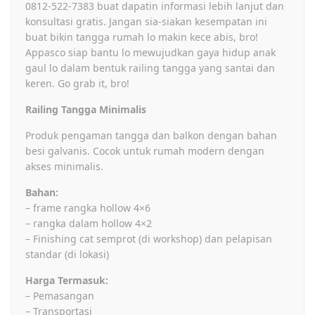
0812-522-7383 buat dapatin informasi lebih lanjut dan
konsultasi gratis. Jangan sia-siakan kesempatan ini
buat bikin tangga rumah lo makin kece abis, bro!
Appasco siap bantu lo mewujudkan gaya hidup anak
gaul lo dalam bentuk railing tangga yang santai dan
keren. Go grab it, bro!
Railing Tangga Minimalis
Produk pengaman tangga dan balkon dengan bahan
besi galvanis. Cocok untuk rumah modern dengan
akses minimalis.
Bahan:
– frame rangka hollow 4×6
– rangka dalam hollow 4×2
– Finishing cat semprot (di workshop) dan pelapisan
standar (di lokasi)
Harga Termasuk:
– Pemasangan
– Transportasi