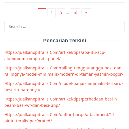
1
2
3
…
10
Search
for:
Pencarian Terkini
Https://jualkanopitralis Com/artikel/tips/apa-itu-acp-
aluminium-composite-panel/
Https://jualkanopitralis Com/railing-tangga/tangga-besi-dan-
railingnya-model-minimalis-modern-di-taman-yasmin-bogor/
Https://jualkanopitralis Com/model-pagar-minimalis-terbaru-
beserta-harganya/
Https://jualkanopitralis Com/artikel/tips/perbedaan-besi-h-
beam-besi-wf-dan-besi-unp/
Https://jualkanopitralis Com/daftar-harga/attachment/11-
pintu-teralis-perforated/