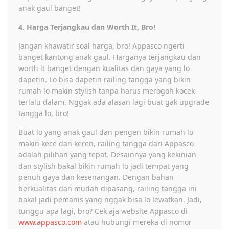
anak gaul banget!
4. Harga Terjangkau dan Worth It, Bro!
Jangan khawatir soal harga, bro! Appasco ngerti
banget kantong anak gaul. Harganya terjangkau dan
worth it banget dengan kualitas dan gaya yang lo
dapetin. Lo bisa dapetin railing tangga yang bikin
rumah lo makin stylish tanpa harus merogoh kocek
terlalu dalam. Nggak ada alasan lagi buat gak upgrade
tangga lo, bro!
Buat lo yang anak gaul dan pengen bikin rumah lo
makin kece dan keren, railing tangga dari Appasco
adalah pilihan yang tepat. Desainnya yang kekinian
dan stylish bakal bikin rumah lo jadi tempat yang
penuh gaya dan kesenangan. Dengan bahan
berkualitas dan mudah dipasang, railing tangga ini
bakal jadi pemanis yang nggak bisa lo lewatkan. Jadi,
tunggu apa lagi, bro? Cek aja website Appasco di
www.appasco.com
atau hubungi mereka di nomor