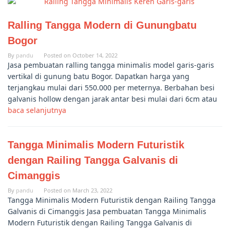
Ralling Tangga Modern di Gunungbatu
Bogor
By
pandu
Posted on
October 14, 2022
Jasa pembuatan ralling tangga minimalis model garis-garis
vertikal di gunung batu Bogor. Dapatkan harga yang
terjangkau mulai dari 550.000 per meternya. Berbahan besi
galvanis hollow dengan jarak antar besi mulai dari 6cm atau
baca selanjutnya
Tangga Minimalis Modern Futuristik
dengan Railing Tangga Galvanis di
Cimanggis
By
pandu
Posted on
March 23, 2022
Tangga Minimalis Modern Futuristik dengan Railing Tangga
Galvanis di Cimanggis Jasa pembuatan Tangga Minimalis
Modern Futuristik dengan Railing Tangga Galvanis di