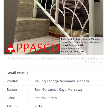
Railing Tangga Minimalis Modern Gagang Marsawa Motif Corak Daun di
Pondok Indah
Detail Produk
Produk
:
Railing Tangga Minimalis Modern
Bahan
:
Besi Galvanis , Kayu Marsawa
Lokasi
:
Pondok Indah
Tahun
:
2017