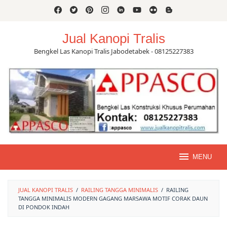
Skip
to
content
Jual Kanopi Tralis
Bengkel Las Kanopi Tralis Jabodetabek - 08125227383
MENU
JUAL KANOPI TRALIS
/
RAILING TANGGA MINIMALIS
/
RAILING
TANGGA MINIMALIS MODERN GAGANG MARSAWA MOTIF CORAK DAUN
DI PONDOK INDAH