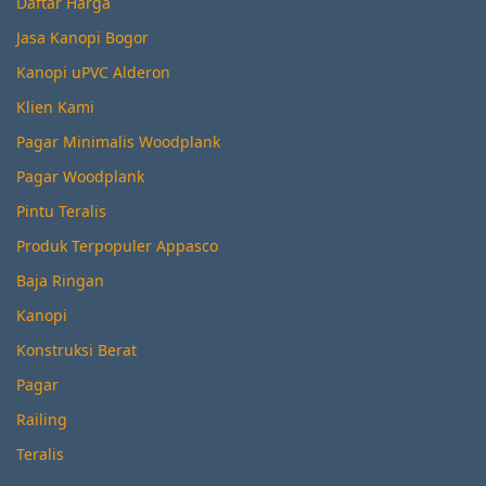
Daftar Harga
Jasa Kanopi Bogor
Kanopi uPVC Alderon
Klien Kami
Pagar Minimalis Woodplank
Pagar Woodplank
Pintu Teralis
Produk Terpopuler Appasco
Baja Ringan
Kanopi
Konstruksi Berat
Pagar
Railing
Teralis