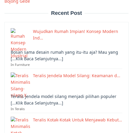
Bojong Gede
Recent Post
Wujudkan Rumah Impian! Konsep Modern
Ind…
Bosan sama desain rumah yang itu-itu aja? Mau yang
[...Klik Baca Selanjutnya...]
In Furniture
Teralis Jendela Model Silang: Keamanan d…
Teralis jendela model silang menjadi pilihan populer
[...Klik Baca Selanjutnya...]
In Teralis
Teralis Kotak-Kotak Untuk Menjawab Kebut…