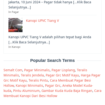
Jakarta, 10 Juni 2024 – Pagar tidak hanya [...Klik Baca
Selanjutnya...]
In Pagar
Kanopi UPVC Tiang V
Kanopi UPVC Tiang V adalah pilihan tepat bagi Anda
[...Klik Baca Selanjutnya...]
In Kanopi
Popular Search Terms
Semalt Com
,
Pagar Minimalis
,
Pagar Lisplang
,
Teralis
Minimalis
,
Teralis Jendela
,
Pagar Grc Motif Kayu
,
Harga Pagar
Grc Motif Kayu
,
Teralis Pintu
,
Cara Membuat Pagar Besi
Hollow
,
Kanopi Minimalis
,
Pagar Grc
,
Aneka Model Kuda-
kuda
,
Pintu Aluminium
,
Gambar Kuda Kuda Baja Ringan
,
Cara
Membuat Kanopi Dari Besi Hollow