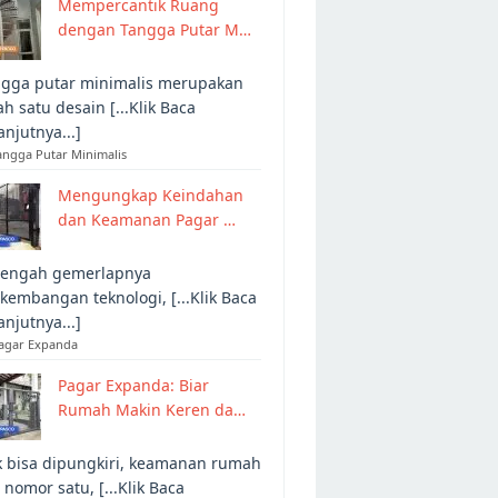
Mempercantik Ruang
dengan Tangga Putar M…
gga putar minimalis merupakan
ah satu desain [...Klik Baca
anjutnya...]
angga Putar Minimalis
Mengungkap Keindahan
dan Keamanan Pagar …
tengah gemerlapnya
kembangan teknologi, [...Klik Baca
anjutnya...]
Pagar Expanda
Pagar Expanda: Biar
Rumah Makin Keren da…
 bisa dipungkiri, keamanan rumah
 nomor satu, [...Klik Baca