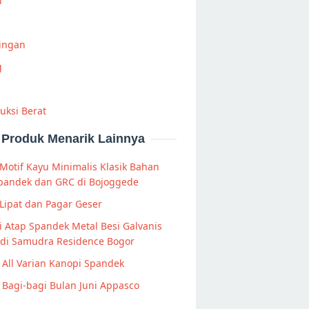
i
Ringan
g
uksi Berat
Produk Menarik Lainnya
Motif Kayu Minimalis Klasik Bahan
Spandek dan GRC di Bojoggede
Lipat dan Pagar Geser
 Atap Spandek Metal Besi Galvanis
 di Samudra Residence Bogor
All Varian Kanopi Spandek
Bagi-bagi Bulan Juni Appasco