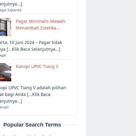
anjutnya...]
Pagar Expanda
Pagar Minimalis Mewah:
Menambah Estetika…
arta, 10 Juni 2024 – Pagar tidak
ya [...Klik Baca Selanjutnya...]
agar
Kanopi UPVC Tiang V
opi UPVC Tiang V adalah pilihan
at bagi Anda [...Klik Baca
anjutnya...]
anopi
Popular Search Terms