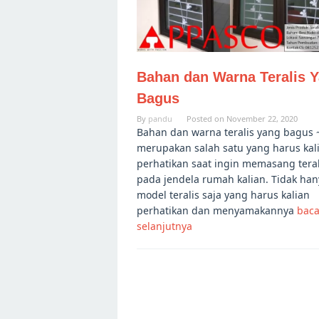
Bahan dan Warna Teralis 
Bagus
By
pandu
Posted on
November 22, 2020
Bahan dan warna teralis yang bagus 
merupakan salah satu yang harus kal
perhatikan saat ingin memasang teral
pada jendela rumah kalian. Tidak han
model teralis saja yang harus kalian
perhatikan dan menyamakannya
bac
selanjutnya