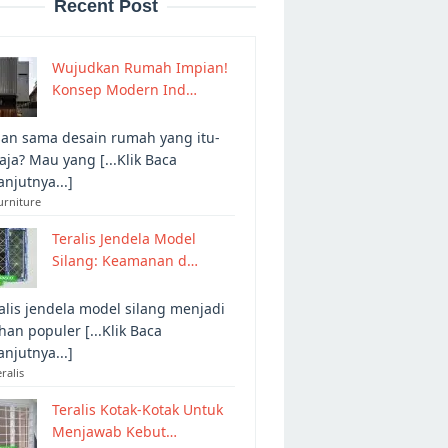
Recent Post
Wujudkan Rumah Impian!
Konsep Modern Ind…
an sama desain rumah yang itu-
 aja? Mau yang [...Klik Baca
anjutnya...]
urniture
Teralis Jendela Model
Silang: Keamanan d…
alis jendela model silang menjadi
ihan populer [...Klik Baca
anjutnya...]
eralis
Teralis Kotak-Kotak Untuk
Menjawab Kebut…