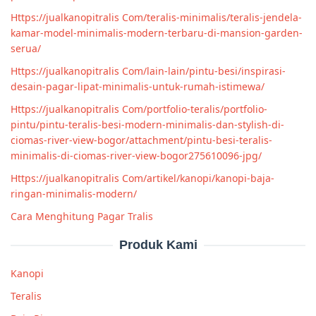
Https://jualkanopitralis Com/teralis-minimalis/teralis-jendela-
kamar-model-minimalis-modern-terbaru-di-mansion-garden-
serua/
Https://jualkanopitralis Com/lain-lain/pintu-besi/inspirasi-
desain-pagar-lipat-minimalis-untuk-rumah-istimewa/
Https://jualkanopitralis Com/portfolio-teralis/portfolio-
pintu/pintu-teralis-besi-modern-minimalis-dan-stylish-di-
ciomas-river-view-bogor/attachment/pintu-besi-teralis-
minimalis-di-ciomas-river-view-bogor275610096-jpg/
Https://jualkanopitralis Com/artikel/kanopi/kanopi-baja-
ringan-minimalis-modern/
Cara Menghitung Pagar Tralis
Produk Kami
Kanopi
Teralis