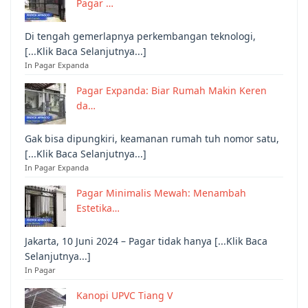
Pagar …
Di tengah gemerlapnya perkembangan teknologi,
[...Klik Baca Selanjutnya...]
In Pagar Expanda
Pagar Expanda: Biar Rumah Makin Keren
da…
Gak bisa dipungkiri, keamanan rumah tuh nomor satu,
[...Klik Baca Selanjutnya...]
In Pagar Expanda
Pagar Minimalis Mewah: Menambah
Estetika…
Jakarta, 10 Juni 2024 – Pagar tidak hanya [...Klik Baca
Selanjutnya...]
In Pagar
Kanopi UPVC Tiang V