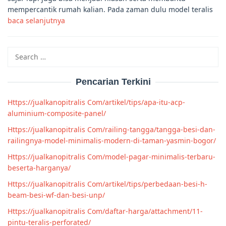
mempercantik rumah kalian. Pada zaman dulu model teralis
baca selanjutnya
Search
for:
Pencarian Terkini
Https://jualkanopitralis Com/artikel/tips/apa-itu-acp-
aluminium-composite-panel/
Https://jualkanopitralis Com/railing-tangga/tangga-besi-dan-
railingnya-model-minimalis-modern-di-taman-yasmin-bogor/
Https://jualkanopitralis Com/model-pagar-minimalis-terbaru-
beserta-harganya/
Https://jualkanopitralis Com/artikel/tips/perbedaan-besi-h-
beam-besi-wf-dan-besi-unp/
Https://jualkanopitralis Com/daftar-harga/attachment/11-
pintu-teralis-perforated/