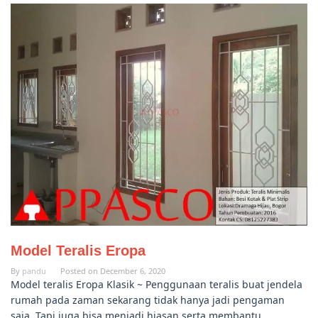
Model Teralis Eropa
By
pandu
Posted on
December 6, 2020
Model teralis Eropa Klasik ~ Penggunaan teralis buat jendela
rumah pada zaman sekarang tidak hanya jadi pengaman
saja. Tapi juga bisa menjadi hiasan serta membantu