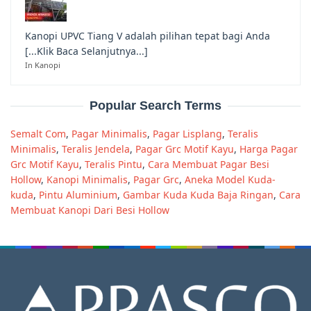
Kanopi UPVC Tiang V adalah pilihan tepat bagi Anda
[...Klik Baca Selanjutnya...]
In Kanopi
Popular Search Terms
Semalt Com
,
Pagar Minimalis
,
Pagar Lisplang
,
Teralis
Minimalis
,
Teralis Jendela
,
Pagar Grc Motif Kayu
,
Harga Pagar
Grc Motif Kayu
,
Teralis Pintu
,
Cara Membuat Pagar Besi
Hollow
,
Kanopi Minimalis
,
Pagar Grc
,
Aneka Model Kuda-
kuda
,
Pintu Aluminium
,
Gambar Kuda Kuda Baja Ringan
,
Cara
Membuat Kanopi Dari Besi Hollow