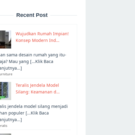
Recent Post
Wujudkan Rumah Impian!
Konsep Modern Ind…
an sama desain rumah yang itu-
 aja? Mau yang [...Klik Baca
anjutnya...]
urniture
Teralis Jendela Model
Silang: Keamanan d…
alis jendela model silang menjadi
ihan populer [...Klik Baca
anjutnya...]
eralis