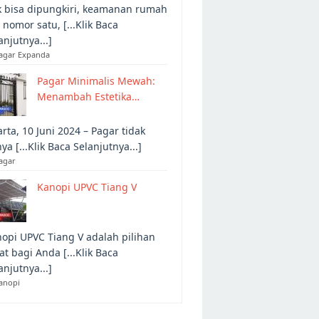
 bisa dipungkiri, keamanan rumah
 nomor satu, [...Klik Baca
anjutnya...]
Pagar Expanda
Pagar Minimalis Mewah:
Menambah Estetika…
arta, 10 Juni 2024 – Pagar tidak
ya [...Klik Baca Selanjutnya...]
agar
Kanopi UPVC Tiang V
opi UPVC Tiang V adalah pilihan
at bagi Anda [...Klik Baca
anjutnya...]
anopi