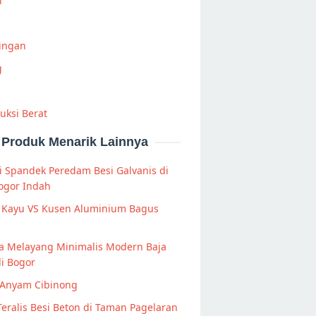
i
Ringan
g
uksi Berat
Produk Menarik Lainnya
 Spandek Peredam Besi Galvanis di
Bogor Indah
 Kayu VS Kusen Aluminium Bagus
a Melayang Minimalis Modern Baja
i Bogor
 Anyam Cibinong
Teralis Besi Beton di Taman Pagelaran