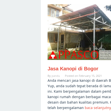
Jasa Kanopi di Bogor
By
pandu
Posted on
February 15, 2021
Anda mencari jasa kanopi di daerah 
Yup, anda sudah tepat berada di la
ini. Kami berpengalaman dalam pem
kanopi rumah dengan berbagai mac
desain dan bahan kualitas premium.
telah berpengalaman
baca selanjutn