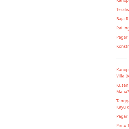
Kanop
Teralis
Baja 
Railin
Pagar
Konstr
Kanopi
Villa 
Kusen
Mana?
Tangg
Kayu d
Pagar
Pintu 