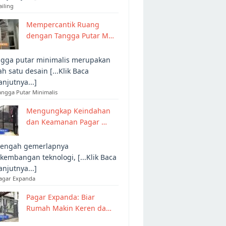
ailing
Mempercantik Ruang
dengan Tangga Putar M…
gga putar minimalis merupakan
ah satu desain [...Klik Baca
anjutnya...]
angga Putar Minimalis
Mengungkap Keindahan
dan Keamanan Pagar …
tengah gemerlapnya
kembangan teknologi, [...Klik Baca
anjutnya...]
Pagar Expanda
Pagar Expanda: Biar
Rumah Makin Keren da…