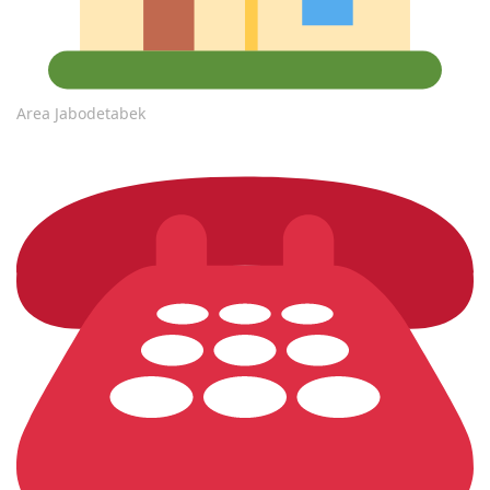
Area Jabodetabek