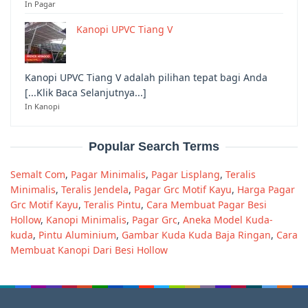
In Pagar
Kanopi UPVC Tiang V
Kanopi UPVC Tiang V adalah pilihan tepat bagi Anda
[...Klik Baca Selanjutnya...]
In Kanopi
Popular Search Terms
Semalt Com
,
Pagar Minimalis
,
Pagar Lisplang
,
Teralis
Minimalis
,
Teralis Jendela
,
Pagar Grc Motif Kayu
,
Harga Pagar
Grc Motif Kayu
,
Teralis Pintu
,
Cara Membuat Pagar Besi
Hollow
,
Kanopi Minimalis
,
Pagar Grc
,
Aneka Model Kuda-
kuda
,
Pintu Aluminium
,
Gambar Kuda Kuda Baja Ringan
,
Cara
Membuat Kanopi Dari Besi Hollow