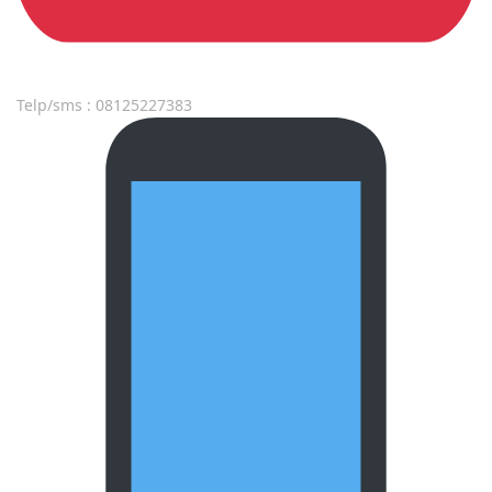
Telp/sms : 08125227383