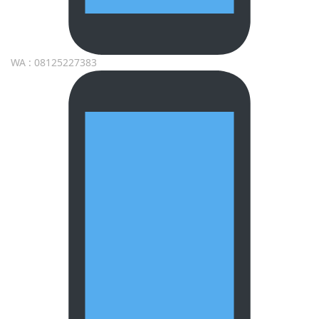
WA : 08125227383