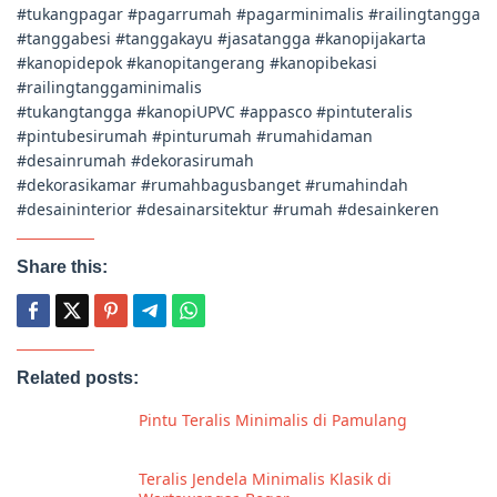
#tukangpagar #pagarrumah #pagarminimalis #railingtangga
#tanggabesi #tanggakayu #jasatangga #kanopijakarta
#kanopidepok #kanopitangerang #kanopibekasi
#railingtanggaminimalis
#tukangtangga #kanopiUPVC #appasco #pintuteralis
#pintubesirumah #pinturumah #rumahidaman
#desainrumah #dekorasirumah
#dekorasikamar #rumahbagusbanget #rumahindah
#desaininterior #desainarsitektur #rumah #desainkeren
Share this:
Related posts:
Pintu Teralis Minimalis di Pamulang
Teralis Jendela Minimalis Klasik di