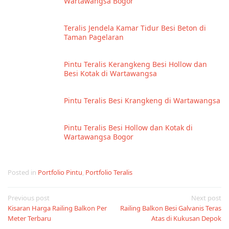
Wartawangsa Bogor
Teralis Jendela Kamar Tidur Besi Beton di
Taman Pagelaran
Pintu Teralis Kerangkeng Besi Hollow dan
Besi Kotak di Wartawangsa
Pintu Teralis Besi Krangkeng di Wartawangsa
Pintu Teralis Besi Hollow dan Kotak di
Wartawangsa Bogor
Posted in
Portfolio Pintu
,
Portfolio Teralis
Post
Previous post
Next post
Kisaran Harga Railing Balkon Per
Railing Balkon Besi Galvanis Teras
navigation
Meter Terbaru
Atas di Kukusan Depok