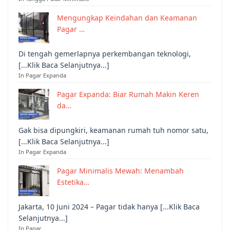
Mengungkap Keindahan dan Keamanan
Pagar …
Di tengah gemerlapnya perkembangan teknologi,
[...Klik Baca Selanjutnya...]
In Pagar Expanda
Pagar Expanda: Biar Rumah Makin Keren
da…
Gak bisa dipungkiri, keamanan rumah tuh nomor satu,
[...Klik Baca Selanjutnya...]
In Pagar Expanda
Pagar Minimalis Mewah: Menambah
Estetika…
Jakarta, 10 Juni 2024 – Pagar tidak hanya [...Klik Baca
Selanjutnya...]
In Pagar