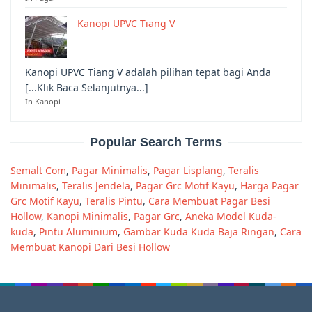
Kanopi UPVC Tiang V
Kanopi UPVC Tiang V adalah pilihan tepat bagi Anda
[...Klik Baca Selanjutnya...]
In Kanopi
Popular Search Terms
Semalt Com
,
Pagar Minimalis
,
Pagar Lisplang
,
Teralis
Minimalis
,
Teralis Jendela
,
Pagar Grc Motif Kayu
,
Harga Pagar
Grc Motif Kayu
,
Teralis Pintu
,
Cara Membuat Pagar Besi
Hollow
,
Kanopi Minimalis
,
Pagar Grc
,
Aneka Model Kuda-
kuda
,
Pintu Aluminium
,
Gambar Kuda Kuda Baja Ringan
,
Cara
Membuat Kanopi Dari Besi Hollow