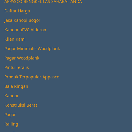
APPASCO BENGKEL LAS SAHABAT ANDA
Daftar Harga
Jasa Kanopi Bogor
Kanopi uPVC Alderon
Klien Kami
Pagar Minimalis Woodplank
Pagar Woodplank
Pintu Teralis
Produk Terpopuler Appasco
Baja Ringan
Kanopi
Konstruksi Berat
Pagar
Railing