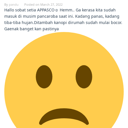
By
pandu
Posted on
March 27, 2022
Hallo sobat setia APPASCO☺ Hemm.. Ga kerasa kita sudah
masuk di musim pancaroba saat ini. Kadang panas, kadang
tiba-tiba hujan.Ditambah kanopi dirumah sudah mulai bocor.
Gaenak banget kan pastinya