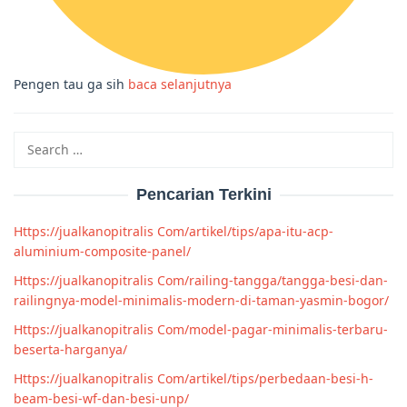
Pengen tau ga sih
baca selanjutnya
Search
for:
Pencarian Terkini
Https://jualkanopitralis Com/artikel/tips/apa-itu-acp-
aluminium-composite-panel/
Https://jualkanopitralis Com/railing-tangga/tangga-besi-dan-
railingnya-model-minimalis-modern-di-taman-yasmin-bogor/
Https://jualkanopitralis Com/model-pagar-minimalis-terbaru-
beserta-harganya/
Https://jualkanopitralis Com/artikel/tips/perbedaan-besi-h-
beam-besi-wf-dan-besi-unp/