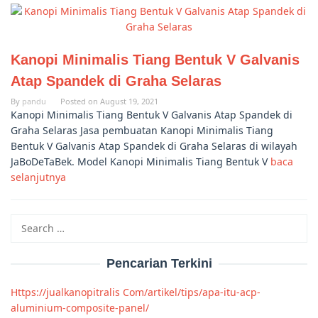
Kanopi Minimalis Tiang Bentuk V Galvanis
Atap Spandek di Graha Selaras
By
pandu
Posted on
August 19, 2021
Kanopi Minimalis Tiang Bentuk V Galvanis Atap Spandek di
Graha Selaras Jasa pembuatan Kanopi Minimalis Tiang
Bentuk V Galvanis Atap Spandek di Graha Selaras di wilayah
JaBoDeTaBek. Model Kanopi Minimalis Tiang Bentuk V
baca
selanjutnya
Search
for:
Pencarian Terkini
Https://jualkanopitralis Com/artikel/tips/apa-itu-acp-
aluminium-composite-panel/