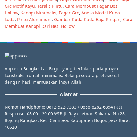
Grc Motif Kayu
,
Teralis Pintu
,
Cara Membuat Pagar Besi
Hollow
,
Kanopi Minimalis
,
Pagar Grc
,
Aneka Model Kuda-
kuda
,
Pintu Aluminium
,
Gambar Kuda Kuda Baja Ringan
,
Cara
Membuat Kanopi Dari Besi Hollow
Appasco Bengkel Las Bogor yang berfokus pada proyek
konstruksi rumah minimalis. Bekerja secara profesional
dengan hasil memuaskan insya Allah
Alamat
Nomor Handphone: 0812-522-7383 / 0858-8282-6854 Fast
Response: 08.00 - 20.00 WIB Jl. Raya Letnan Sukarna No.28,
Bojong Rangkas, Kec. Ciampea, Kabupaten Bogor, Jawa Barat
16620