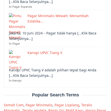
[...Klik Baca Selanjutnya...]
In Pagar Expanda
Pagar Minimalis Mewah: Menambah
Estetika…
Jakarta, 10 Juni 2024 – Pagar tidak hanya [...Klik Baca
Selanjutnya...]
In Pagar
Kanopi UPVC Tiang V
Kanopi UPVC Tiang V adalah pilihan tepat bagi Anda
[...Klik Baca Selanjutnya...]
In Kanopi
Popular Search Terms
Semalt Com
,
Pagar Minimalis
,
Pagar Lisplang
,
Teralis
Minimalis
,
Teralis Jendela
,
Pagar Grc Motif Kayu
,
Harga Pagar