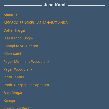
Jasa Kami
About Us
APPASCO BENGKEL LAS SAHABAT ANDA
Daftar Harga
Jasa Kanopi Bogor
Kanopi uPVC Alderon
Klien Kami
Pagar Minimalis Woodplank
Pagar Woodplank
Pintu Teralis
Produk Terpopuler Appasco
Baja Ringan
Kanopi
Konstruksi Berat