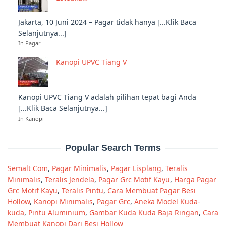
Jakarta, 10 Juni 2024 – Pagar tidak hanya [...Klik Baca
Selanjutnya...]
In Pagar
Kanopi UPVC Tiang V
Kanopi UPVC Tiang V adalah pilihan tepat bagi Anda
[...Klik Baca Selanjutnya...]
In Kanopi
Popular Search Terms
Semalt Com
,
Pagar Minimalis
,
Pagar Lisplang
,
Teralis
Minimalis
,
Teralis Jendela
,
Pagar Grc Motif Kayu
,
Harga Pagar
Grc Motif Kayu
,
Teralis Pintu
,
Cara Membuat Pagar Besi
Hollow
,
Kanopi Minimalis
,
Pagar Grc
,
Aneka Model Kuda-
kuda
,
Pintu Aluminium
,
Gambar Kuda Kuda Baja Ringan
,
Cara
Membuat Kanopi Dari Besi Hollow