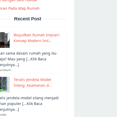
oran Pada Atap Rumah
Recent Post
Wujudkan Rumah Impian!
Konsep Modern Ind…
an sama desain rumah yang itu-
 aja? Mau yang [...Klik Baca
anjutnya...]
urniture
Teralis Jendela Model
Silang: Keamanan d…
alis jendela model silang menjadi
ihan populer [...Klik Baca
anjutnya...]
eralis