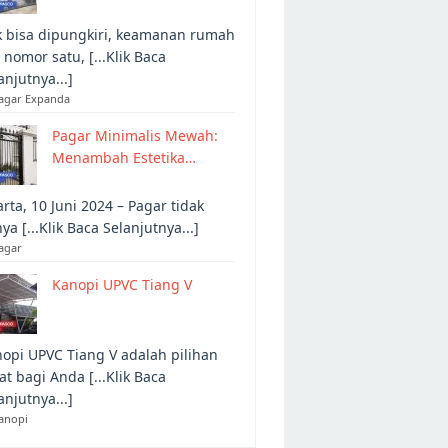
 bisa dipungkiri, keamanan rumah
 nomor satu, [...Klik Baca
anjutnya...]
Pagar Expanda
Pagar Minimalis Mewah:
Menambah Estetika…
arta, 10 Juni 2024 – Pagar tidak
ya [...Klik Baca Selanjutnya...]
agar
Kanopi UPVC Tiang V
opi UPVC Tiang V adalah pilihan
at bagi Anda [...Klik Baca
anjutnya...]
anopi