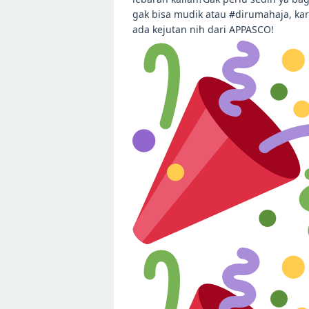
gak bisa mudik atau #dirumahaja, ka
ada kejutan nih dari APPASCO!