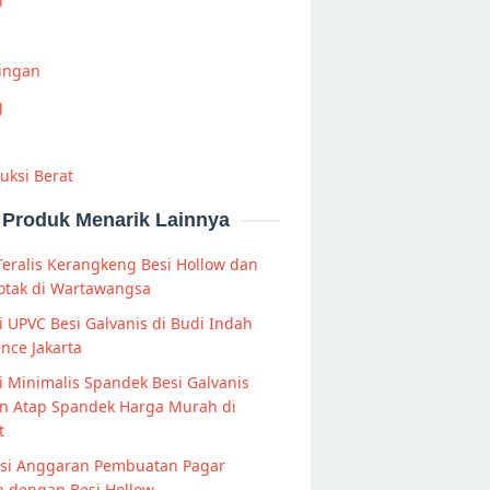
i
Ringan
g
uksi Berat
Produk Menarik Lainnya
Teralis Kerangkeng Besi Hollow dan
otak di Wartawangsa
 UPVC Besi Galvanis di Budi Indah
nce Jakarta
 Minimalis Spandek Besi Galvanis
n Atap Spandek Harga Murah di
t
rasi Anggaran Pembuatan Pagar
 dengan Besi Hollow