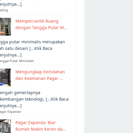
anjutnya...]
ailing
Mempercantik Ruang
dengan Tangga Putar M…
gga putar minimalis merupakan
ah satu desain [...Klik Baca
anjutnya...]
angga Putar Minimalis
Mengungkap Keindahan
dan Keamanan Pagar …
tengah gemerlapnya
kembangan teknologi, [...Klik Baca
anjutnya...]
Pagar Expanda
Pagar Expanda: Biar
Rumah Makin Keren da…