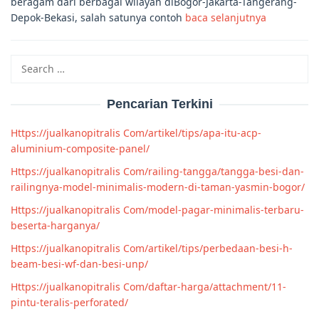
beragam dari berbagai wilayah diBogor-Jakarta-Tangerang-
Depok-Bekasi, salah satunya contoh
baca selanjutnya
Search
for:
Pencarian Terkini
Https://jualkanopitralis Com/artikel/tips/apa-itu-acp-
aluminium-composite-panel/
Https://jualkanopitralis Com/railing-tangga/tangga-besi-dan-
railingnya-model-minimalis-modern-di-taman-yasmin-bogor/
Https://jualkanopitralis Com/model-pagar-minimalis-terbaru-
beserta-harganya/
Https://jualkanopitralis Com/artikel/tips/perbedaan-besi-h-
beam-besi-wf-dan-besi-unp/
Https://jualkanopitralis Com/daftar-harga/attachment/11-
pintu-teralis-perforated/