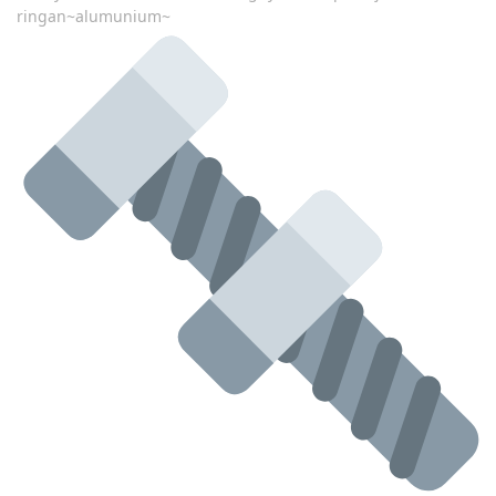
ringan~alumunium~