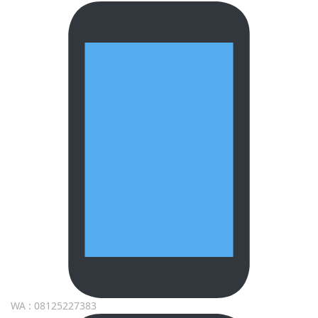
WA : 08125227383