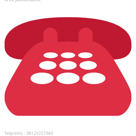
Telp/sms : 08125227383