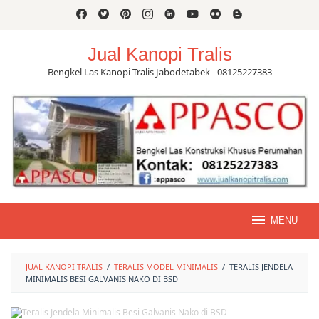
Skip
to
content
Jual Kanopi Tralis
Bengkel Las Kanopi Tralis Jabodetabek - 08125227383
MENU
JUAL KANOPI TRALIS
/
TERALIS MODEL MINIMALIS
/
TERALIS JENDELA
MINIMALIS BESI GALVANIS NAKO DI BSD