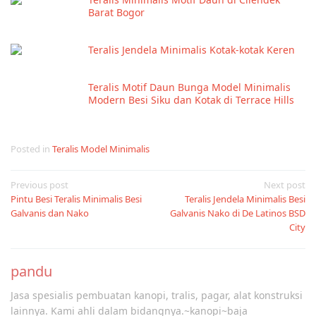
Barat Bogor
Teralis Jendela Minimalis Kotak-kotak Keren
Teralis Motif Daun Bunga Model Minimalis
Modern Besi Siku dan Kotak di Terrace Hills
Posted in
Teralis Model Minimalis
Post
Previous post
Next post
Pintu Besi Teralis Minimalis Besi
Teralis Jendela Minimalis Besi
navigation
Galvanis dan Nako
Galvanis Nako di De Latinos BSD
City
pandu
Jasa spesialis pembuatan kanopi, tralis, pagar, alat konstruksi
lainnya. Kami ahli dalam bidangnya.~kanopi~baja