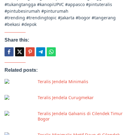
#tukangtangga #kanopiUPVC #appasco #pintuteralis
#pintubesirumah #pinturumah
#trending #trendingtopic #Jakarta #bogor #tangerang
#bekasi #depok
Share this:
Related posts:
Teralis Jendela Minimalis
Teralis Jendela Curugmekar
Teralis Jendela Galvanis di Cilendek Timur
Bogor
Teralis Minimalis Motif Daun di Cilendek