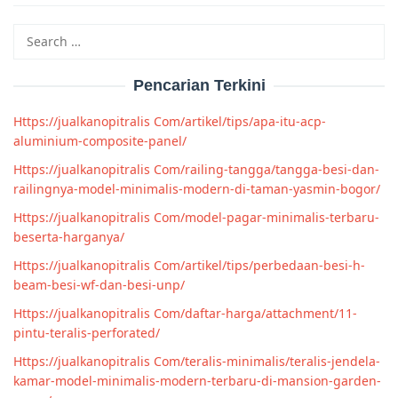
Search
for:
Pencarian Terkini
Https://jualkanopitralis Com/artikel/tips/apa-itu-acp-
aluminium-composite-panel/
Https://jualkanopitralis Com/railing-tangga/tangga-besi-dan-
railingnya-model-minimalis-modern-di-taman-yasmin-bogor/
Https://jualkanopitralis Com/model-pagar-minimalis-terbaru-
beserta-harganya/
Https://jualkanopitralis Com/artikel/tips/perbedaan-besi-h-
beam-besi-wf-dan-besi-unp/
Https://jualkanopitralis Com/daftar-harga/attachment/11-
pintu-teralis-perforated/
Https://jualkanopitralis Com/teralis-minimalis/teralis-jendela-
kamar-model-minimalis-modern-terbaru-di-mansion-garden-