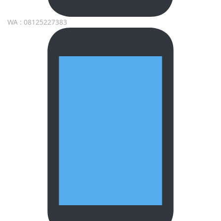
WA : 08125227383