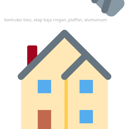
kontruksi besi, atap baja ringan, plaffon, alumunium