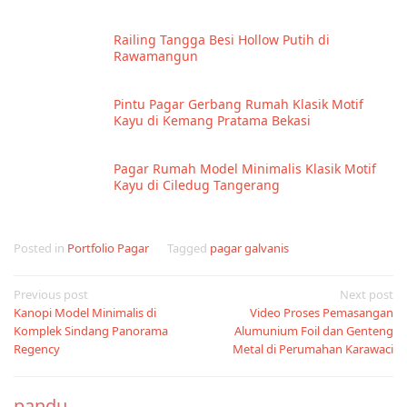
Railing Tangga Besi Hollow Putih di
Rawamangun
Pintu Pagar Gerbang Rumah Klasik Motif
Kayu di Kemang Pratama Bekasi
Pagar Rumah Model Minimalis Klasik Motif
Kayu di Ciledug Tangerang
Posted in
Portfolio Pagar
Tagged
pagar galvanis
Post
Previous post
Next post
Kanopi Model Minimalis di
Video Proses Pemasangan
navigation
Komplek Sindang Panorama
Alumunium Foil dan Genteng
Regency
Metal di Perumahan Karawaci
pandu