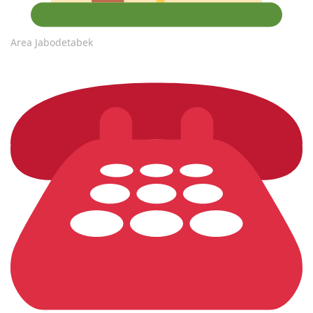
Area Jabodetabek