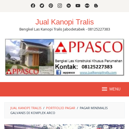
Skip
to
content
Jual Kanopi Tralis
Bengkel Las Kanopi Tralis Jabodetabek - 08125227383
MENU
JUAL KANOPI TRALIS
/
PORTFOLIO PAGAR
/
PAGAR MINIMALIS
GALVANIS DI KOMPLEK ARCO