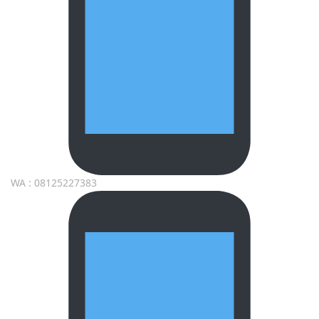
WA : 08125227383