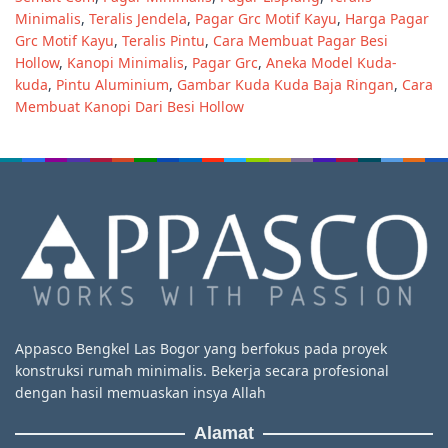
Minimalis
,
Teralis Jendela
,
Pagar Grc Motif Kayu
,
Harga Pagar
Grc Motif Kayu
,
Teralis Pintu
,
Cara Membuat Pagar Besi
Hollow
,
Kanopi Minimalis
,
Pagar Grc
,
Aneka Model Kuda-
kuda
,
Pintu Aluminium
,
Gambar Kuda Kuda Baja Ringan
,
Cara
Membuat Kanopi Dari Besi Hollow
Appasco Bengkel Las Bogor yang berfokus pada proyek
konstruksi rumah minimalis. Bekerja secara profesional
dengan hasil memuaskan insya Allah
Alamat