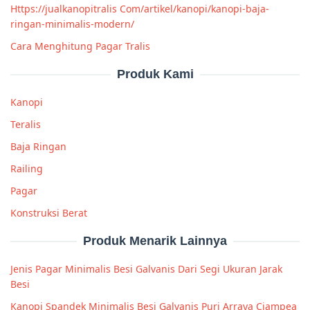
Https://jualkanopitralis Com/artikel/kanopi/kanopi-baja-
ringan-minimalis-modern/
Cara Menghitung Pagar Tralis
Produk Kami
Kanopi
Teralis
Baja Ringan
Railing
Pagar
Konstruksi Berat
Produk Menarik Lainnya
Jenis Pagar Minimalis Besi Galvanis Dari Segi Ukuran Jarak
Besi
Kanopi Spandek Minimalis Besi Galvanis Puri Arraya Ciampea