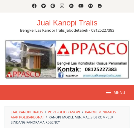
Skip
to
content
Jual Kanopi Tralis
Bengkel Las Kanopi Tralis Jabodetabek - 08125227383
MENU
JUAL KANOPI TRALIS
/
PORTFOLIO KANOPI
/
KANOPI MINIMALIS
ATAP POLIKARBONAT
/
KANOPI MODEL MINIMALIS DI KOMPLEK
SINDANG PANORAMA REGENCY