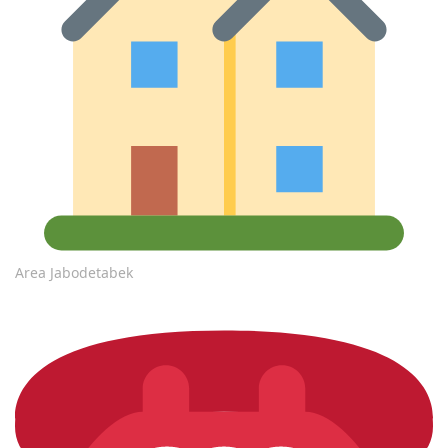
Area Jabodetabek