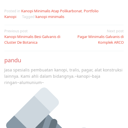
Posted in
Kanopi Minimalis Atap Polikarbonat
,
Portfolio
Kanopi
Tagged
kanopi minimalis
Post
Previous post
Next post
Kanopi Minimalis Besi Galvanis di
Pagar Minimalis Galvanis di
navigation
Cluster De Botanica
Komplek ARCO
pandu
Jasa spesialis pembuatan kanopi, tralis, pagar, alat konstruksi
lainnya. Kami ahli dalam bidangnya.~kanopi~baja
ringan~alumunium~