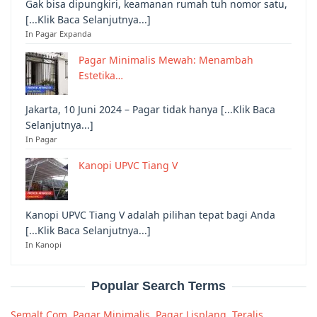
Gak bisa dipungkiri, keamanan rumah tuh nomor satu,
[...Klik Baca Selanjutnya...]
In Pagar Expanda
Pagar Minimalis Mewah: Menambah
Estetika…
Jakarta, 10 Juni 2024 – Pagar tidak hanya [...Klik Baca
Selanjutnya...]
In Pagar
Kanopi UPVC Tiang V
Kanopi UPVC Tiang V adalah pilihan tepat bagi Anda
[...Klik Baca Selanjutnya...]
In Kanopi
Popular Search Terms
Semalt Com
,
Pagar Minimalis
,
Pagar Lisplang
,
Teralis