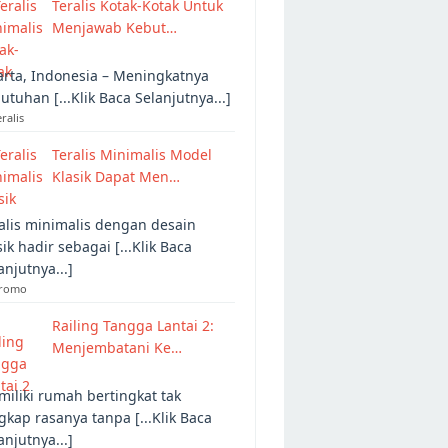
Teralis Kotak-Kotak Untuk
Menjawab Kebut…
arta, Indonesia – Meningkatnya
utuhan [...Klik Baca Selanjutnya...]
eralis
Teralis Minimalis Model
Klasik Dapat Men…
alis minimalis dengan desain
sik hadir sebagai [...Klik Baca
anjutnya...]
Promo
Railing Tangga Lantai 2:
Menjembatani Ke…
iliki rumah bertingkat tak
gkap rasanya tanpa [...Klik Baca
anjutnya...]