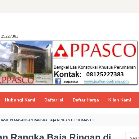
8125227383
Hubungi Kami
Daftar Isi
Daftar Harga
Klien Kami
HASIL PEMASANGAN RANGKA BAJA RINGAN DI CIOMAS HILL
n Rangka Baja Ringan di
Searc