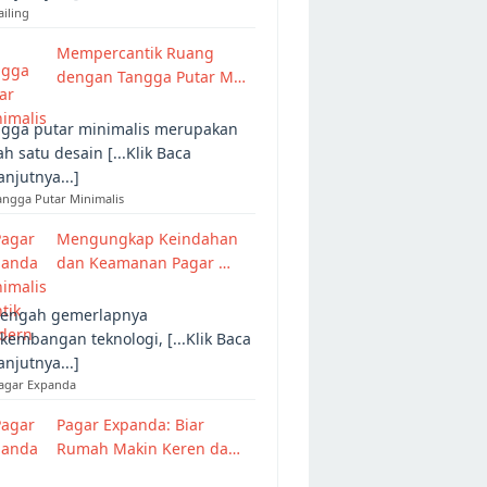
ailing
Mempercantik Ruang
dengan Tangga Putar M…
gga putar minimalis merupakan
ah satu desain [...Klik Baca
anjutnya...]
angga Putar Minimalis
Mengungkap Keindahan
dan Keamanan Pagar …
tengah gemerlapnya
kembangan teknologi, [...Klik Baca
anjutnya...]
Pagar Expanda
Pagar Expanda: Biar
Rumah Makin Keren da…