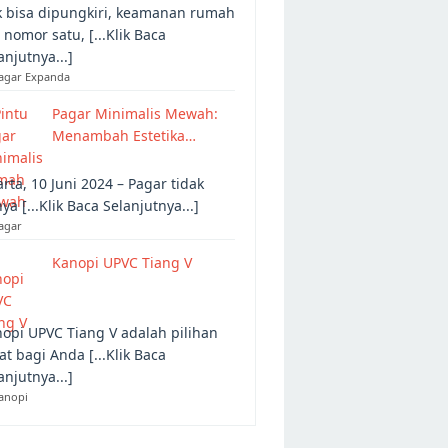
 bisa dipungkiri, keamanan rumah
 nomor satu, [...Klik Baca
anjutnya...]
Pagar Expanda
Pagar Minimalis Mewah:
Menambah Estetika…
arta, 10 Juni 2024 – Pagar tidak
ya [...Klik Baca Selanjutnya...]
agar
Kanopi UPVC Tiang V
opi UPVC Tiang V adalah pilihan
at bagi Anda [...Klik Baca
anjutnya...]
anopi