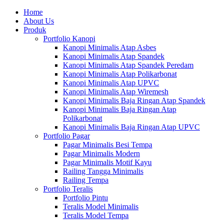
Home
About Us
Produk
Portfolio Kanopi
Kanopi Minimalis Atap Asbes
Kanopi Minimalis Atap Spandek
Kanopi Minimalis Atap Spandek Peredam
Kanopi Minimalis Atap Polikarbonat
Kanopi Minimalis Atap UPVC
Kanopi Minimalis Atap Wiremesh
Kanopi Minimalis Baja Ringan Atap Spandek
Kanopi Minimalis Baja Ringan Atap
Polikarbonat
Kanopi Minimalis Baja Ringan Atap UPVC
Portfolio Pagar
Pagar Minimalis Besi Tempa
Pagar Minimalis Modern
Pagar Minimalis Motif Kayu
Railing Tangga Minimalis
Railing Tempa
Portfolio Teralis
Portfolio Pintu
Teralis Model Minimalis
Teralis Model Tempa