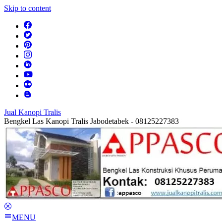
Skip to content
Jual Kanopi Tralis
Bengkel Las Kanopi Tralis Jabodetabek - 08125227383
MENU