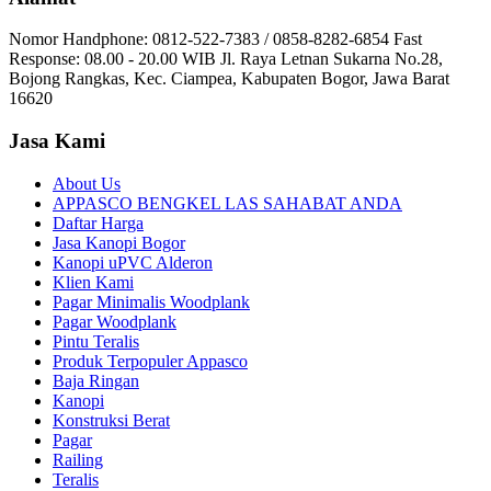
Nomor Handphone: 0812-522-7383 / 0858-8282-6854 Fast
Response: 08.00 - 20.00 WIB Jl. Raya Letnan Sukarna No.28,
Bojong Rangkas, Kec. Ciampea, Kabupaten Bogor, Jawa Barat
16620
Jasa Kami
About Us
APPASCO BENGKEL LAS SAHABAT ANDA
Daftar Harga
Jasa Kanopi Bogor
Kanopi uPVC Alderon
Klien Kami
Pagar Minimalis Woodplank
Pagar Woodplank
Pintu Teralis
Produk Terpopuler Appasco
Baja Ringan
Kanopi
Konstruksi Berat
Pagar
Railing
Teralis