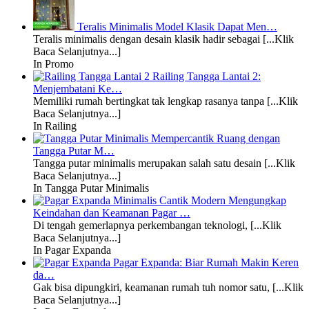
Teralis Minimalis Model Klasik Dapat Men…
Teralis minimalis dengan desain klasik hadir sebagai [...Klik
Baca Selanjutnya...]
In Promo
Railing Tangga Lantai 2:
Menjembatani Ke…
Memiliki rumah bertingkat tak lengkap rasanya tanpa [...Klik
Baca Selanjutnya...]
In Railing
Mempercantik Ruang dengan
Tangga Putar M…
Tangga putar minimalis merupakan salah satu desain [...Klik
Baca Selanjutnya...]
In Tangga Putar Minimalis
Mengungkap
Keindahan dan Keamanan Pagar …
Di tengah gemerlapnya perkembangan teknologi, [...Klik
Baca Selanjutnya...]
In Pagar Expanda
Pagar Expanda: Biar Rumah Makin Keren
da…
Gak bisa dipungkiri, keamanan rumah tuh nomor satu, [...Klik
Baca Selanjutnya...]