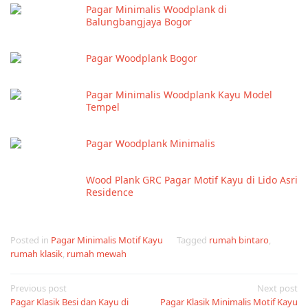
Pagar Minimalis Woodplank di
Balungbangjaya Bogor
Pagar Woodplank Bogor
Pagar Minimalis Woodplank Kayu Model
Tempel
Pagar Woodplank Minimalis
Wood Plank GRC Pagar Motif Kayu di Lido Asri
Residence
Posted in
Pagar Minimalis Motif Kayu
Tagged
rumah bintaro
,
rumah klasik
,
rumah mewah
Post
Previous post
Next post
Pagar Klasik Besi dan Kayu di
Pagar Klasik Minimalis Motif Kayu