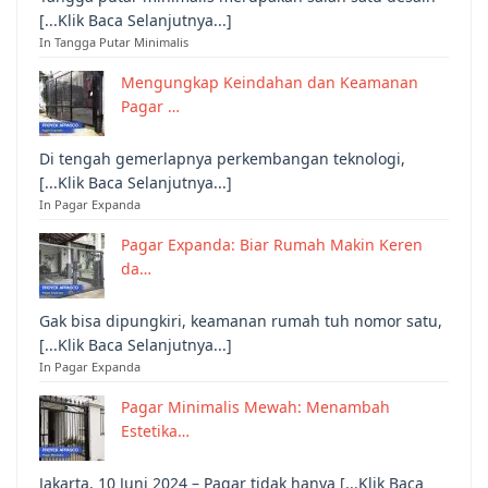
[...Klik Baca Selanjutnya...]
In Tangga Putar Minimalis
Mengungkap Keindahan dan Keamanan
Pagar …
Di tengah gemerlapnya perkembangan teknologi,
[...Klik Baca Selanjutnya...]
In Pagar Expanda
Pagar Expanda: Biar Rumah Makin Keren
da…
Gak bisa dipungkiri, keamanan rumah tuh nomor satu,
[...Klik Baca Selanjutnya...]
In Pagar Expanda
Pagar Minimalis Mewah: Menambah
Estetika…
Jakarta, 10 Juni 2024 – Pagar tidak hanya [...Klik Baca