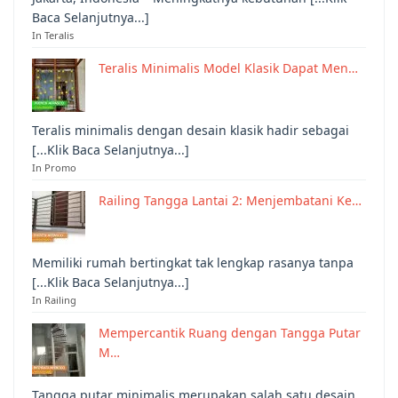
Baca Selanjutnya...]
In Teralis
Teralis Minimalis Model Klasik Dapat Men…
Teralis minimalis dengan desain klasik hadir sebagai
[...Klik Baca Selanjutnya...]
In Promo
Railing Tangga Lantai 2: Menjembatani Ke…
Memiliki rumah bertingkat tak lengkap rasanya tanpa
[...Klik Baca Selanjutnya...]
In Railing
Mempercantik Ruang dengan Tangga Putar
M…
Tangga putar minimalis merupakan salah satu desain