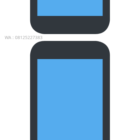
WA : 08125227383