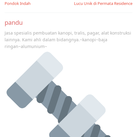
navigation
Pondok Indah
Lucu Unik di Permata Residence
pandu
Jasa spesialis pembuatan kanopi, tralis, pagar, alat konstruksi
lainnya. Kami ahli dalam bidangnya.~kanopi~baja
ringan~alumunium~