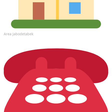
Area Jabodetabek