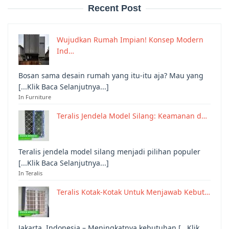
Recent Post
Wujudkan Rumah Impian! Konsep Modern
Ind…
Bosan sama desain rumah yang itu-itu aja? Mau yang
[...Klik Baca Selanjutnya...]
In Furniture
Teralis Jendela Model Silang: Keamanan d…
Teralis jendela model silang menjadi pilihan populer
[...Klik Baca Selanjutnya...]
In Teralis
Teralis Kotak-Kotak Untuk Menjawab Kebut…
Jakarta, Indonesia – Meningkatnya kebutuhan [...Klik