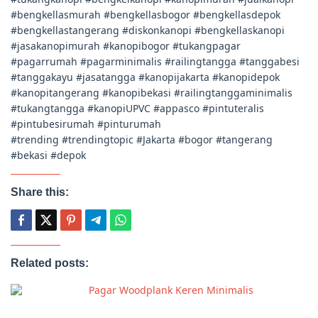
#bengkellasmurah #bengkellasbogor #bengkellasdepok
#bengkellastangerang #diskonkanopi #bengkellaskanopi
#jasakanopimurah #kanopibogor #tukangpagar
#pagarrumah #pagarminimalis #railingtangga #tanggabesi
#tanggakayu #jasatangga #kanopijakarta #kanopidepok
#kanopitangerang #kanopibekasi #railingtanggaminimalis
#tukangtangga #kanopiUPVC #appasco #pintuteralis
#pintubesirumah #pinturumah
#trending #trendingtopic #Jakarta #bogor #tangerang
#bekasi #depok
Share this:
Related posts:
Pagar Woodplank Keren Minimalis