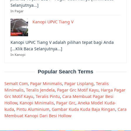
Selanjutnya...]
In Pagar
Kanopi UPVC Tiang V
Kanopi UPVC Tiang V adalah pilihan tepat bagi Anda
[...Klik Baca Selanjutnya...]
In Kanopi
Popular Search Terms
Semalt Com
,
Pagar Minimalis
,
Pagar Lisplang
,
Teralis
Minimalis
,
Teralis Jendela
,
Pagar Grc Motif Kayu
,
Harga Pagar
Grc Motif Kayu
,
Teralis Pintu
,
Cara Membuat Pagar Besi
Hollow
,
Kanopi Minimalis
,
Pagar Grc
,
Aneka Model Kuda-
kuda
,
Pintu Aluminium
,
Gambar Kuda Kuda Baja Ringan
,
Cara
Membuat Kanopi Dari Besi Hollow