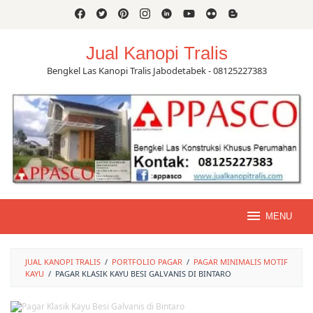
Skip
to
content
Jual Kanopi Tralis
Bengkel Las Kanopi Tralis Jabodetabek - 08125227383
MENU
JUAL KANOPI TRALIS
/
PORTFOLIO PAGAR
/
PAGAR MINIMALIS MOTIF
KAYU
/
PAGAR KLASIK KAYU BESI GALVANIS DI BINTARO