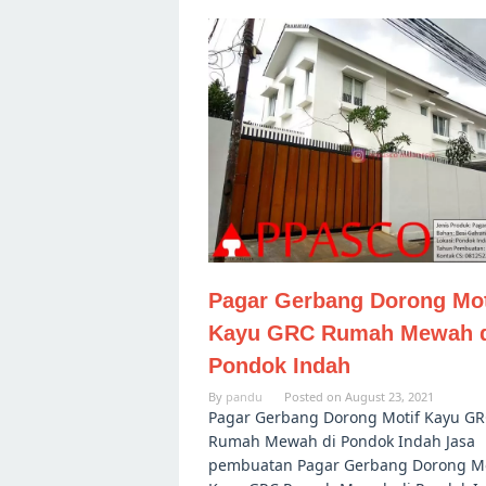
Pagar Gerbang Dorong Mot
Kayu GRC Rumah Mewah 
Pondok Indah
By
pandu
Posted on
August 23, 2021
Pagar Gerbang Dorong Motif Kayu G
Rumah Mewah di Pondok Indah Jasa
pembuatan Pagar Gerbang Dorong Mo