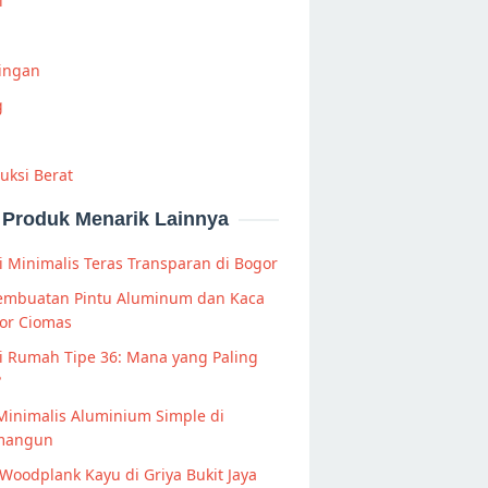
i
Ringan
g
uksi Berat
Produk Menarik Lainnya
 Minimalis Teras Transparan di Bogor
Pembuatan Pintu Aluminum dan Kaca
or Ciomas
i Rumah Tipe 36: Mana yang Paling
?
Minimalis Aluminium Simple di
mangun
Woodplank Kayu di Griya Bukit Jaya