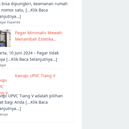
 bisa dipungkiri, keamanan rumah
 nomor satu, [...Klik Baca
anjutnya...]
Pagar Expanda
Pagar Minimalis Mewah:
Menambah Estetika…
arta, 10 Juni 2024 – Pagar tidak
ya [...Klik Baca Selanjutnya...]
agar
Kanopi UPVC Tiang V
opi UPVC Tiang V adalah pilihan
at bagi Anda [...Klik Baca
anjutnya...]
anopi