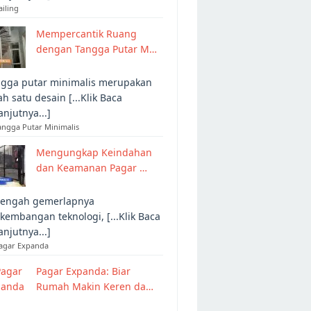
ailing
Mempercantik Ruang
dengan Tangga Putar M…
gga putar minimalis merupakan
ah satu desain [...Klik Baca
anjutnya...]
angga Putar Minimalis
Mengungkap Keindahan
dan Keamanan Pagar …
tengah gemerlapnya
kembangan teknologi, [...Klik Baca
anjutnya...]
Pagar Expanda
Pagar Expanda: Biar
Rumah Makin Keren da…