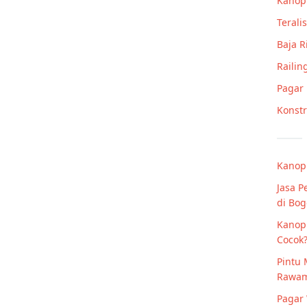
Kanop
Teralis
Baja 
Railin
Pagar
Konstr
Kanopi
Jasa 
di Bog
Kanop
Cocok
Pintu 
Rawa
Pagar 