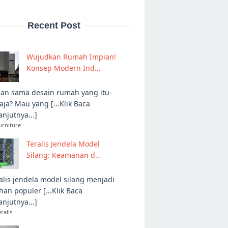
Recent Post
Wujudkan Rumah Impian!
Konsep Modern Ind…
an sama desain rumah yang itu-
 aja? Mau yang [...Klik Baca
anjutnya...]
urniture
Teralis Jendela Model
Silang: Keamanan d…
alis jendela model silang menjadi
ihan populer [...Klik Baca
anjutnya...]
eralis