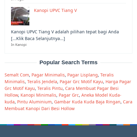
Kanopi UPVC Tiang V
Kanopi UPVC Tiang V adalah pilihan tepat bagi Anda
[...Klik Baca Selanjutnya...]
In Kanopi
Popular Search Terms
Semalt Com
,
Pagar Minimalis
,
Pagar Lisplang
,
Teralis
Minimalis
,
Teralis Jendela
,
Pagar Grc Motif Kayu
,
Harga Pagar
Grc Motif Kayu
,
Teralis Pintu
,
Cara Membuat Pagar Besi
Hollow
,
Kanopi Minimalis
,
Pagar Grc
,
Aneka Model Kuda-
kuda
,
Pintu Aluminium
,
Gambar Kuda Kuda Baja Ringan
,
Cara
Membuat Kanopi Dari Besi Hollow