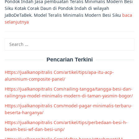
Pondok Indah Jasa pembuatan Teralis Minimalis Modern Besi
Siku Kotak Corak Daun di Pondok Indah di wilayah
JaBoDeTaBek. Model Teralis Minimalis Modern Besi Siku
baca
selanjutnya
Search
for:
Pencarian Terkini
Https://jualkanopitralis Com/artikel/tips/apa-itu-acp-
aluminium-composite-panel/
Https://jualkanopitralis Com/railing-tangga/tangga-besi-dan-
railingnya-model-minimalis-modern-di-taman-yasmin-bogor/
Https://jualkanopitralis Com/model-pagar-minimalis-terbaru-
beserta-harganya/
Https://jualkanopitralis Com/artikel/tips/perbedaan-besi-h-
beam-besi-wf-dan-besi-unp/