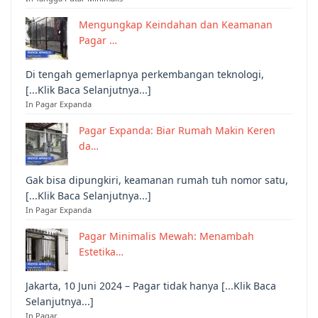
Mengungkap Keindahan dan Keamanan
Pagar …
Di tengah gemerlapnya perkembangan teknologi,
[...Klik Baca Selanjutnya...]
In Pagar Expanda
Pagar Expanda: Biar Rumah Makin Keren
da…
Gak bisa dipungkiri, keamanan rumah tuh nomor satu,
[...Klik Baca Selanjutnya...]
In Pagar Expanda
Pagar Minimalis Mewah: Menambah
Estetika…
Jakarta, 10 Juni 2024 – Pagar tidak hanya [...Klik Baca
Selanjutnya...]
In Pagar