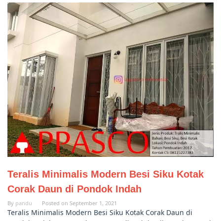
Teralis Minimalis Modern Besi Siku Kotak
Corak Daun di Pondok Indah
By
pandu
Posted on
September 1, 2021
Teralis Minimalis Modern Besi Siku Kotak Corak Daun di