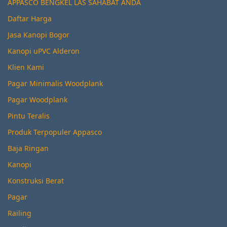
APPASCO BENGKEL LAS SAHABAT ANDA
Daftar Harga
Jasa Kanopi Bogor
Kanopi uPVC Alderon
Klien Kami
Pagar Minimalis Woodplank
Pagar Woodplank
Pintu Teralis
Produk Terpopuler Appasco
Baja Ringan
Kanopi
Konstruksi Berat
Pagar
Railing