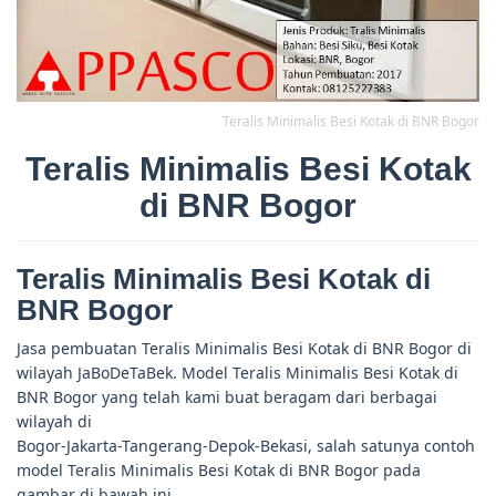
Teralis Minimalis Besi Kotak di BNR Bogor
Teralis Minimalis Besi Kotak
di BNR Bogor
Teralis Minimalis Besi Kotak di
BNR Bogor
Jasa pembuatan Teralis Minimalis Besi Kotak di BNR Bogor di
wilayah JaBoDeTaBek. Model Teralis Minimalis Besi Kotak di
BNR Bogor yang telah kami buat beragam dari berbagai
wilayah di
Bogor-Jakarta-Tangerang-Depok-Bekasi, salah satunya contoh
model Teralis Minimalis Besi Kotak di BNR Bogor pada
gambar di bawah ini.