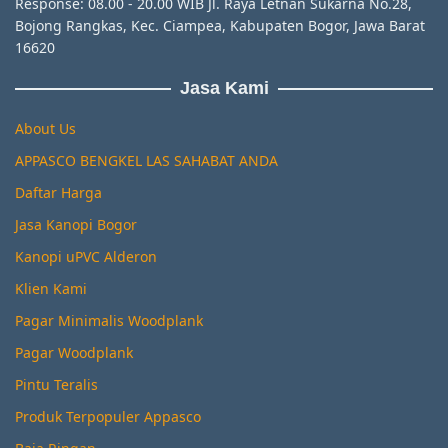
Response: 08.00 - 20.00 WIB Jl. Raya Letnan Sukarna No.28,
Bojong Rangkas, Kec. Ciampea, Kabupaten Bogor, Jawa Barat
16620
Jasa Kami
About Us
APPASCO BENGKEL LAS SAHABAT ANDA
Daftar Harga
Jasa Kanopi Bogor
Kanopi uPVC Alderon
Klien Kami
Pagar Minimalis Woodplank
Pagar Woodplank
Pintu Teralis
Produk Terpopuler Appasco