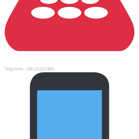
Telp/sms : 08125227383