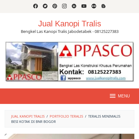
Skip
to
content
Jual Kanopi Tralis
Bengkel Las Kanopi Tralis Jabodetabek - 08125227383
MENU
JUAL KANOPI TRALIS
/
PORTFOLIO TERALIS
/
TERALIS MINIMALIS
BESI KOTAK DI BNR BOGOR