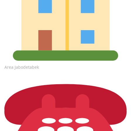
Area Jabodetabek