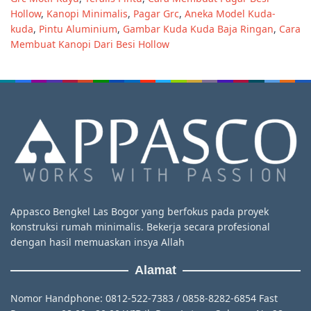
Hollow
,
Kanopi Minimalis
,
Pagar Grc
,
Aneka Model Kuda-
kuda
,
Pintu Aluminium
,
Gambar Kuda Kuda Baja Ringan
,
Cara
Membuat Kanopi Dari Besi Hollow
Appasco Bengkel Las Bogor yang berfokus pada proyek
konstruksi rumah minimalis. Bekerja secara profesional
dengan hasil memuaskan insya Allah
Alamat
Nomor Handphone: 0812-522-7383 / 0858-8282-6854 Fast