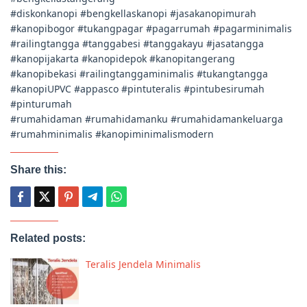
#diskonkanopi #bengkellaskanopi #jasakanopimurah
#kanopibogor #tukangpagar #pagarrumah #pagarminimalis
#railingtangga #tanggabesi #tanggakayu #jasatangga
#kanopijakarta #kanopidepok #kanopitangerang
#kanopibekasi #railingtanggaminimalis #tukangtangga
#kanopiUPVC #appasco #pintuteralis #pintubesirumah
#pinturumah
#rumahidaman #rumahidamanku #rumahidamankeluarga
#rumahminimalis #kanopiminimalismodern
Share this:
Related posts:
Teralis Jendela Minimalis