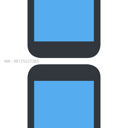
WA : 08125227383