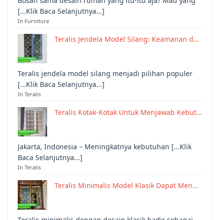
Bosan sama desain rumah yang itu-itu aja? Mau yang
[...Klik Baca Selanjutnya...]
In Furniture
Teralis Jendela Model Silang: Keamanan d…
Teralis jendela model silang menjadi pilihan populer
[...Klik Baca Selanjutnya...]
In Teralis
Teralis Kotak-Kotak Untuk Menjawab Kebut…
Jakarta, Indonesia – Meningkatnya kebutuhan [...Klik
Baca Selanjutnya...]
In Teralis
Teralis Minimalis Model Klasik Dapat Men…
Teralis minimalis dengan desain klasik hadir sebagai