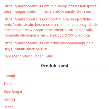
Https://jualkanopitralis Com/lain-lain/pintu-besi/inspirasi-
desain-pagar-lipat-minimalis-untuk-rumah-istimewa/
Https://jualkanopitralis Com/portfolio-teralis/portfolio-
pintu/pintu-teralis-besi-modern-minimalis-dan-stylish-di-
ciomas-river-view-bogor/attachment/pintu-besi-teralis-
minimalis-di-ciomas-river-view-bogor275610096-jpg/
Https://jualkanopitralis Com/artikel/kanopi/kanopi-baja-
ringan-minimalis-modern/
Cara Menghitung Pagar Tralis
Produk Kami
Kanopi
Teralis
Baja Ringan
Railing
Pagar