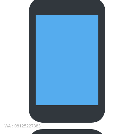
WA : 08125227383