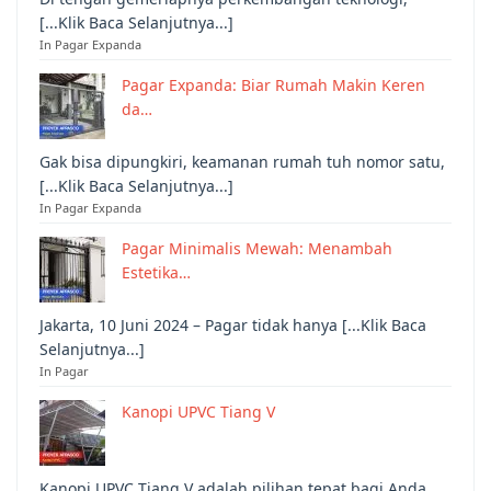
[...Klik Baca Selanjutnya...]
In Pagar Expanda
Pagar Expanda: Biar Rumah Makin Keren
da…
Gak bisa dipungkiri, keamanan rumah tuh nomor satu,
[...Klik Baca Selanjutnya...]
In Pagar Expanda
Pagar Minimalis Mewah: Menambah
Estetika…
Jakarta, 10 Juni 2024 – Pagar tidak hanya [...Klik Baca
Selanjutnya...]
In Pagar
Kanopi UPVC Tiang V
Kanopi UPVC Tiang V adalah pilihan tepat bagi Anda