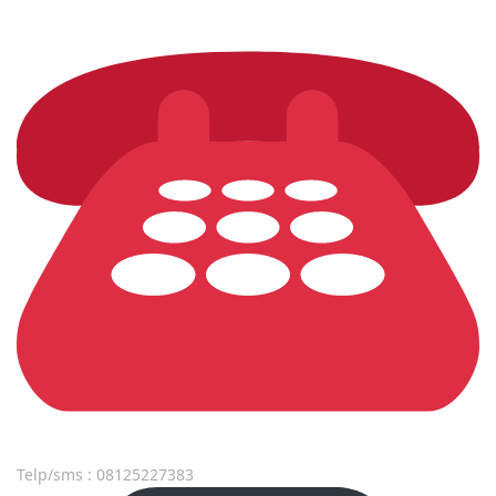
Telp/sms : 08125227383