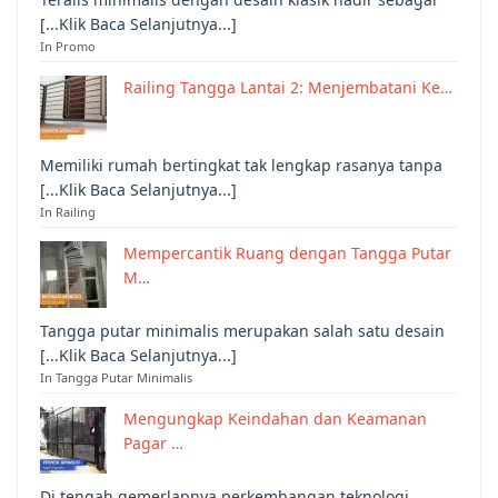
[...Klik Baca Selanjutnya...]
In Promo
Railing Tangga Lantai 2: Menjembatani Ke…
Memiliki rumah bertingkat tak lengkap rasanya tanpa
[...Klik Baca Selanjutnya...]
In Railing
Mempercantik Ruang dengan Tangga Putar
M…
Tangga putar minimalis merupakan salah satu desain
[...Klik Baca Selanjutnya...]
In Tangga Putar Minimalis
Mengungkap Keindahan dan Keamanan
Pagar …
Di tengah gemerlapnya perkembangan teknologi,