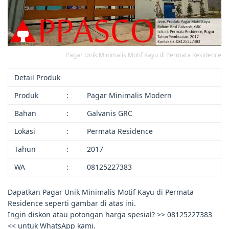
Pagar Unik Minimalis Motif Kayu di Permata Residence
Detail Produk
Produk
:
Pagar Minimalis Modern
Bahan
:
Galvanis GRC
Lokasi
:
Permata Residence
Tahun
:
2017
WA
:
08125227383
Dapatkan Pagar Unik Minimalis Motif Kayu di Permata
Residence seperti gambar di atas ini.
Ingin diskon atau potongan harga spesial? >> 08125227383
<< untuk WhatsApp kami.