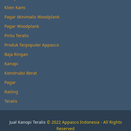
Klien Kami
Pagar Minimalis Woodplank
Pagar Woodplank
Pintu Teralis
Produk Terpopuler Appasco
Baja Ringan
Kanopi
Konstruksi Berat
Pagar
Railing
Teralis
Jual Kanopi Teralis
© 2022 Appasco Indonesia - All Rights
Reserved