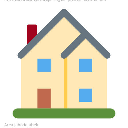
Area Jabodetabek