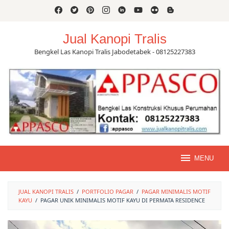
Skip
to
content
Jual Kanopi Tralis
Bengkel Las Kanopi Tralis Jabodetabek - 08125227383
MENU
JUAL KANOPI TRALIS
/
PORTFOLIO PAGAR
/
PAGAR MINIMALIS MOTIF
KAYU
/
PAGAR UNIK MINIMALIS MOTIF KAYU DI PERMATA RESIDENCE