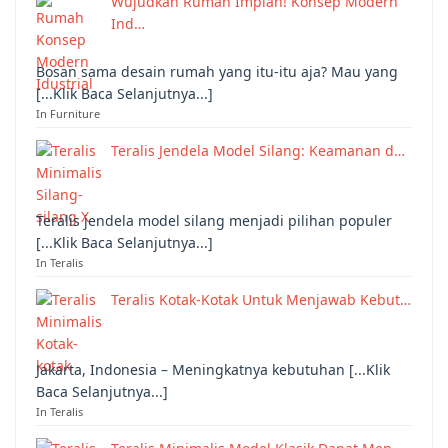
Wujudkan Rumah Impian! Konsep Modern
Ind…
Bosan sama desain rumah yang itu-itu aja? Mau yang
[...Klik Baca Selanjutnya...]
In Furniture
Teralis Jendela Model Silang: Keamanan d…
Teralis jendela model silang menjadi pilihan populer
[...Klik Baca Selanjutnya...]
In Teralis
Teralis Kotak-Kotak Untuk Menjawab Kebut…
Jakarta, Indonesia – Meningkatnya kebutuhan [...Klik
Baca Selanjutnya...]
In Teralis