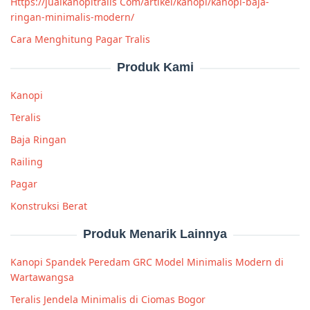
Https://jualkanopitralis Com/artikel/kanopi/kanopi-baja-
ringan-minimalis-modern/
Cara Menghitung Pagar Tralis
Produk Kami
Kanopi
Teralis
Baja Ringan
Railing
Pagar
Konstruksi Berat
Produk Menarik Lainnya
Kanopi Spandek Peredam GRC Model Minimalis Modern di
Wartawangsa
Teralis Jendela Minimalis di Ciomas Bogor