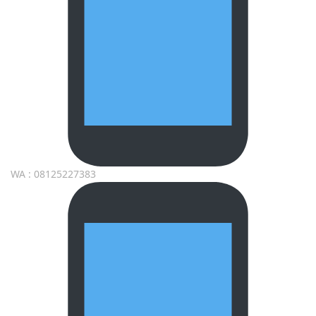
WA : 08125227383