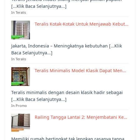
[...Klik Baca Selanjutnya...]
In Teralis
Teralis Kotak-Kotak Untuk Menjawab Kebut…
Jakarta, Indonesia – Meningkatnya kebutuhan [...Klik
Baca Selanjutnya...]
In Teralis
Teralis Minimalis Model Klasik Dapat Men…
Teralis minimalis dengan desain klasik hadir sebagai
[...Klik Baca Selanjutnya...]
In Promo
Railing Tangga Lantai 2: Menjembatani Ke…
Memiliki rumah bertingkat tak lengkap rasanya tanpa