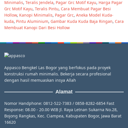
Minimalis
,
Teralis Jendela
,
Pagar Grc Motif Kayu
,
Harga Pagar
Grc Motif Kayu
,
Teralis Pintu
,
Cara Membuat Pagar Besi
Hollow
,
Kanopi Minimalis
,
Pagar Grc
,
Aneka Model Kuda-
kuda
,
Pintu Aluminium
,
Gambar Kuda Kuda Baja Ringan
,
Cara
Membuat Kanopi Dari Besi Hollow
Appasco Bengkel Las Bogor yang berfokus pada proyek
konstruksi rumah minimalis. Bekerja secara profesional
dengan hasil memuaskan insya Allah
Alamat
Nomor Handphone: 0812-522-7383 / 0858-8282-6854 Fast
Response: 08.00 - 20.00 WIB Jl. Raya Letnan Sukarna No.28,
Bojong Rangkas, Kec. Ciampea, Kabupaten Bogor, Jawa Barat
16620