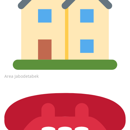
Area Jabodetabek