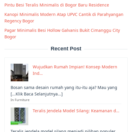
Pintu Besi Teralis Minimalis di Bogor Baru Residence
Kanopi Minimalis Modern Atap UPVC Cantik di Parahyangan
Regency Bogor
Pagar Minimalis Besi Hollow Galvanis Bukit Cimanggu City
Bogor
Recent Post
Wujudkan Rumah Impian! Konsep Modern
Ind…
Bosan sama desain rumah yang itu-itu aja? Mau yang
[...Klik Baca Selanjutnya...]
In Furniture
Teralis Jendela Model Silang: Keamanan d…
Teralis jendela model silang menjadi pilihan populer