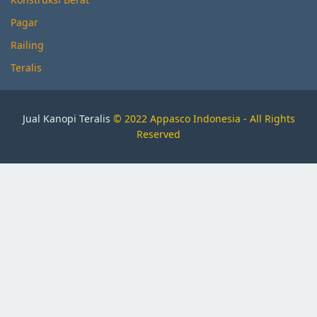
Pagar
Railing
Teralis
Jual Kanopi Teralis
© 2022 Appasco Indonesia - All Rights
Reserved