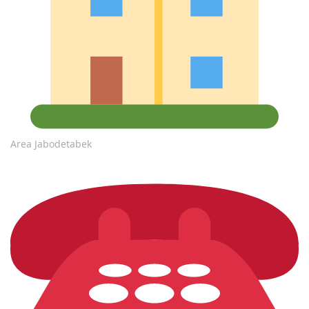
Area Jabodetabek