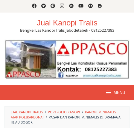
Skip
to
content
Jual Kanopi Tralis
Bengkel Las Kanopi Tralis Jabodetabek - 08125227383
MENU
JUAL KANOPI TRALIS
/
PORTFOLIO KANOPI
/
KANOPI MINIMALIS
ATAP POLIKARBONAT
/
PAGAR DAN KANOPI MINIMALIS DI DRAMAGA
HIJAU BOGOR