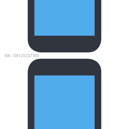
WA : 08125227383