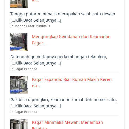
Tangga putar minimalis merupakan salah satu desain
[...Klik Baca Selanjutnya...]
In Tangga Putar Minimalis
Mengungkap Keindahan dan Keamanan
Pagar …
Di tengah gemerlapnya perkembangan teknologi,
[...Klik Baca Selanjutnya...]
In Pagar Expanda
Pagar Expanda: Biar Rumah Makin Keren
da…
Gak bisa dipungkiri, keamanan rumah tuh nomor satu,
[...Klik Baca Selanjutnya...]
In Pagar Expanda
Pagar Minimalis Mewah: Menambah
Estetika…