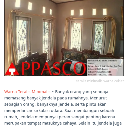
teralis minimalis warna coklat
Warna Teralis Minimalis
~ Banyak orang yang sengaja
memasang banyak jendela pada rumahnya. Menurut
sebagian orang, banyaknya jendela, serta pintu akan
memperlancar sirkulasi udara. Saat membangun sebuah
rumah, jendela mempunyai peran sangat penting karena
merupakan tempat masuknya cahaya. Selain itu jendela juga