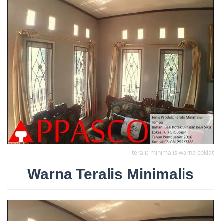
teralis minimalis warna coklat
Warna Teralis Minimalis