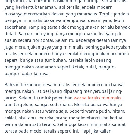
lingkaran, atau dikombinasikan dengan bunga, serta teralis
yang berbentuk tanaman.Tapi teralis jendela modern
biasanya menawarkan desain yang minimalis. Teralis jendela
bergaya minimalis biasanya mempunyai desain yang lebih
sederhana, ramping serta tidak menggunakan terlalu banyak
detail. Bahkan ada yang hanya menggunakan list yang di
susun secara horizontal. Selain itu beberapa desain lainnya
juga menunjukan gaya yang minimalis, sehingga kebanyakan
teralis jendela modern hanya sedikit menggunakan ornamen
seperti bunga atau tumbuhan. Mereka lebih senang
menggunakan oranamen seperti kotak, bulat, bangun-
bangun datar lainnya.
Bahkan terkadang desain teralis jendela modern ini hanya
menggunakan list besi yang dipasang menyerupai jaring-
jaring. Selain itu untuk pemilihan
warna teralis minimalis
pun tergolong sangat sederhana. Mereka biasanya hanya
menggunakan satu warna saja. Seperti warna putih, hitam,
coklat, abu-abu, mereka jarang mengkombinasikan kedua
warna dalam satu teralis. Sehingga kesan minimalis sangat
terasa pada model teralis seperti ini. Tapi jika kalian