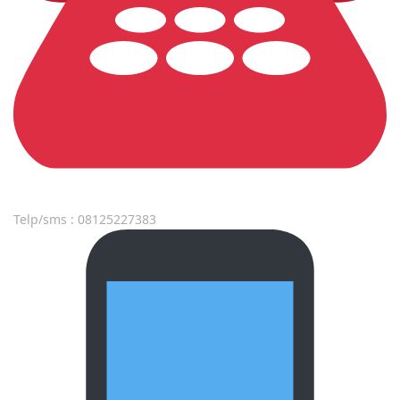
Telp/sms : 08125227383