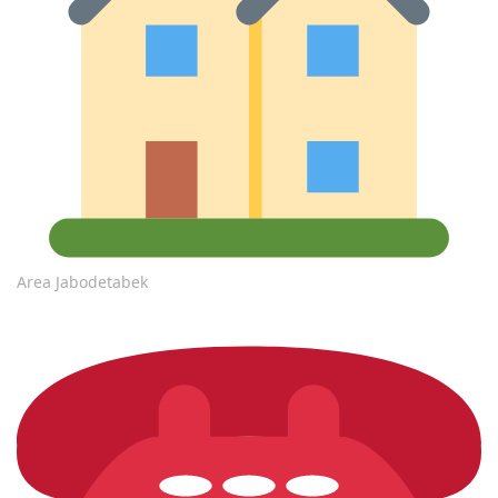
Area Jabodetabek