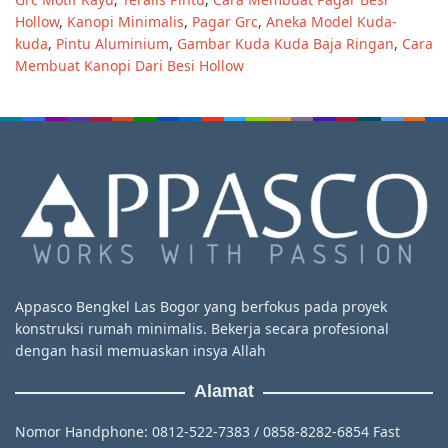
Hollow
,
Kanopi Minimalis
,
Pagar Grc
,
Aneka Model Kuda-
kuda
,
Pintu Aluminium
,
Gambar Kuda Kuda Baja Ringan
,
Cara
Membuat Kanopi Dari Besi Hollow
Appasco Bengkel Las Bogor yang berfokus pada proyek
konstruksi rumah minimalis. Bekerja secara profesional
dengan hasil memuaskan insya Allah
Alamat
Nomor Handphone: 0812-522-7383 / 0858-8282-6854 Fast