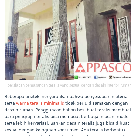
persiapan pemasangan teralis yang sesuai dengan desain interior rumah
Beberapa arsitek menyarankan bahwa penyesuaian material
serta
warna teralis minimalis
tidak perlu disamakan dengan
desain rumah. Penggunaan bahan besi buat teralis membuat
para pengrajin teralis bisa membuat berbagai macam model
serta lebih bervariasi. Bahkan desain teralis juga bisa dibuat
sesuai dengan keinginan konsumen. Ada teralis berbentuk