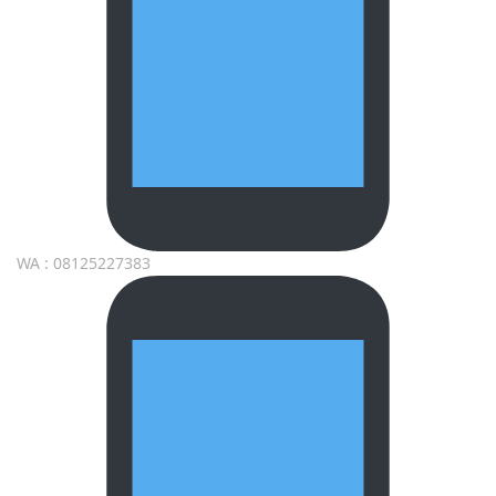
WA : 08125227383