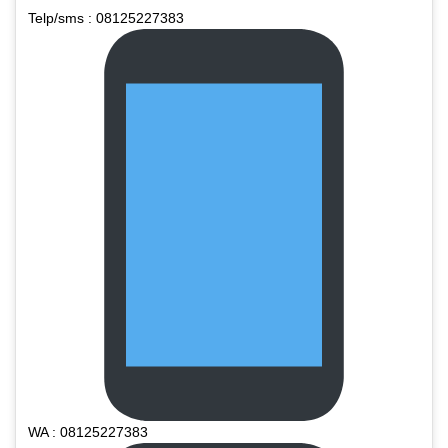
Telp/sms : 08125227383
WA : 08125227383