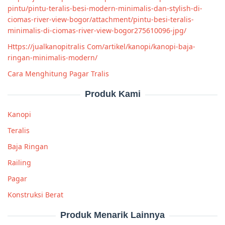
pintu/pintu-teralis-besi-modern-minimalis-dan-stylish-di-
ciomas-river-view-bogor/attachment/pintu-besi-teralis-
minimalis-di-ciomas-river-view-bogor275610096-jpg/
Https://jualkanopitralis Com/artikel/kanopi/kanopi-baja-
ringan-minimalis-modern/
Cara Menghitung Pagar Tralis
Produk Kami
Kanopi
Teralis
Baja Ringan
Railing
Pagar
Konstruksi Berat
Produk Menarik Lainnya