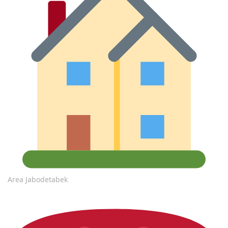
Area Jabodetabek