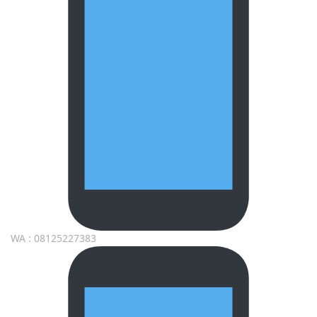
WA : 08125227383