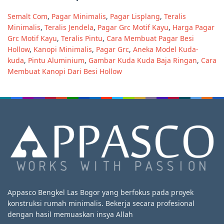
Semalt Com
,
Pagar Minimalis
,
Pagar Lisplang
,
Teralis
Minimalis
,
Teralis Jendela
,
Pagar Grc Motif Kayu
,
Harga Pagar
Grc Motif Kayu
,
Teralis Pintu
,
Cara Membuat Pagar Besi
Hollow
,
Kanopi Minimalis
,
Pagar Grc
,
Aneka Model Kuda-
kuda
,
Pintu Aluminium
,
Gambar Kuda Kuda Baja Ringan
,
Cara
Membuat Kanopi Dari Besi Hollow
Appasco Bengkel Las Bogor yang berfokus pada proyek
konstruksi rumah minimalis. Bekerja secara profesional
dengan hasil memuaskan insya Allah