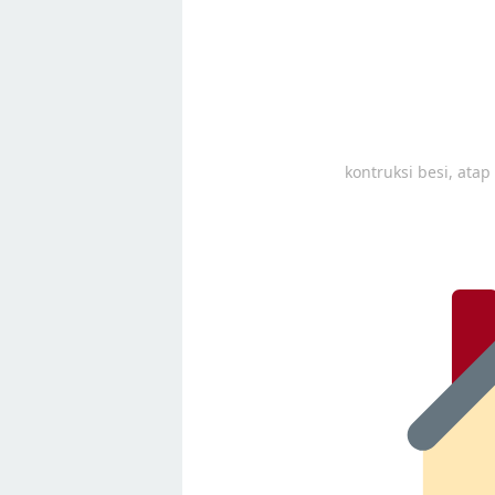
kontruksi besi, ata