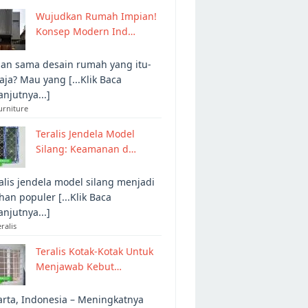
Wujudkan Rumah Impian!
Konsep Modern Ind…
an sama desain rumah yang itu-
 aja? Mau yang [...Klik Baca
anjutnya...]
urniture
Teralis Jendela Model
Silang: Keamanan d…
alis jendela model silang menjadi
ihan populer [...Klik Baca
anjutnya...]
eralis
Teralis Kotak-Kotak Untuk
Menjawab Kebut…
arta, Indonesia – Meningkatnya