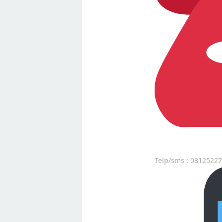
Telp/sms : 0812522