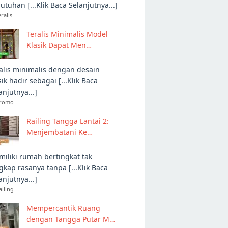
utuhan [...Klik Baca Selanjutnya...]
eralis
Teralis Minimalis Model
Klasik Dapat Men…
alis minimalis dengan desain
sik hadir sebagai [...Klik Baca
anjutnya...]
Promo
Railing Tangga Lantai 2:
Menjembatani Ke…
iliki rumah bertingkat tak
gkap rasanya tanpa [...Klik Baca
anjutnya...]
ailing
Mempercantik Ruang
dengan Tangga Putar M…