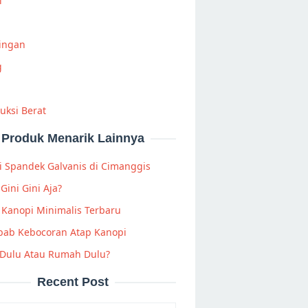
i
Ringan
g
uksi Berat
Produk Menarik Lainnya
 Spandek Galvanis di Cimanggis
Gini Gini Aja?
Kanopi Minimalis Terbaru
bab Kebocoran Atap Kanopi
 Dulu Atau Rumah Dulu?
Recent Post