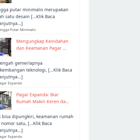
gga putar minimalis merupakan
ah satu desain [...Klik Baca
anjutnya...]
angga Putar Minimalis
Mengungkap Keindahan
dan Keamanan Pagar …
tengah gemerlapnya
kembangan teknologi, [...Klik Baca
anjutnya...]
Pagar Expanda
Pagar Expanda: Biar
Rumah Makin Keren da…
 bisa dipungkiri, keamanan rumah
 nomor satu, [...Klik Baca
anjutnya...]
Pagar Expanda