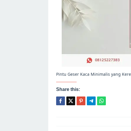
Pintu Geser Kaca Minimalis yang Ke
Share this:
Post