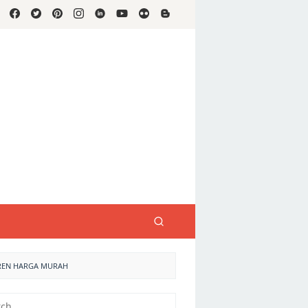
EREN HARGA MURAH
h