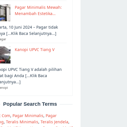
Pagar Minimalis Mewah:
Menambah Estetika…
arta, 10 Juni 2024 – Pagar tidak
ya [...Klik Baca Selanjutnya...]
agar
Kanopi UPVC Tiang V
opi UPVC Tiang V adalah pilihan
at bagi Anda [...Klik Baca
anjutnya...]
anopi
Popular Search Terms
t Com
,
Pagar Minimalis
,
Pagar
ng
,
Teralis Minimalis
,
Teralis Jendela
,