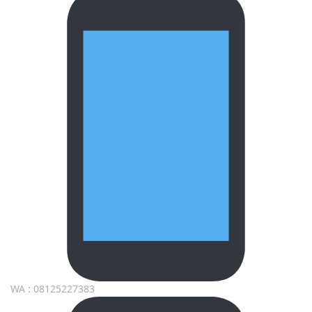
WA : 08125227383