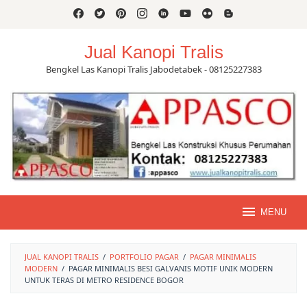
Skip
to
content
Jual Kanopi Tralis
Bengkel Las Kanopi Tralis Jabodetabek - 08125227383
MENU
JUAL KANOPI TRALIS
/
PORTFOLIO PAGAR
/
PAGAR MINIMALIS
MODERN
/
PAGAR MINIMALIS BESI GALVANIS MOTIF UNIK MODERN
UNTUK TERAS DI METRO RESIDENCE BOGOR