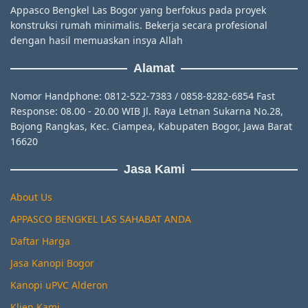
Appasco Bengkel Las Bogor yang berfokus pada proyek
konstruksi rumah minimalis. Bekerja secara profesional
dengan hasil memuaskan insya Allah
Alamat
Nomor Handphone: 0812-522-7383 / 0858-8282-6854 Fast
Response: 08.00 - 20.00 WIB Jl. Raya Letnan Sukarna No.28,
Bojong Rangkas, Kec. Ciampea, Kabupaten Bogor, Jawa Barat
16620
Jasa Kami
About Us
APPASCO BENGKEL LAS SAHABAT ANDA
Daftar Harga
Jasa Kanopi Bogor
Kanopi uPVC Alderon
Klien Kami