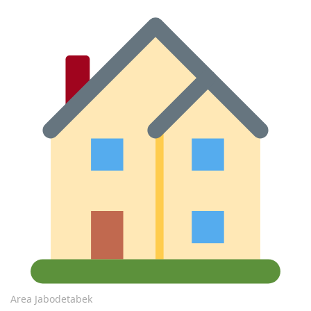
Area Jabodetabek