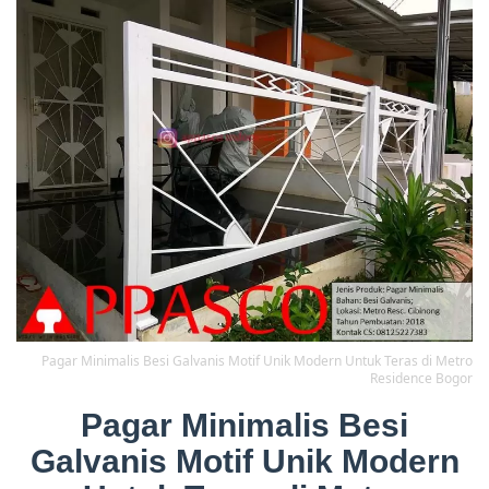
Pagar Minimalis Besi Galvanis Motif Unik Modern Untuk Teras di Metro
Residence Bogor
Pagar Minimalis Besi
Galvanis Motif Unik Modern