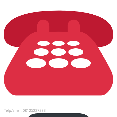
Telp/sms : 08125227383