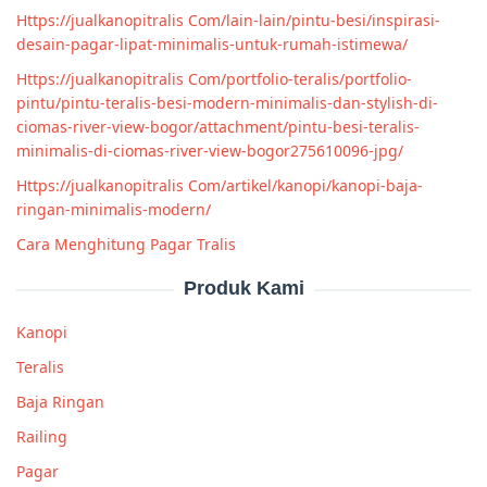
Https://jualkanopitralis Com/lain-lain/pintu-besi/inspirasi-
desain-pagar-lipat-minimalis-untuk-rumah-istimewa/
Https://jualkanopitralis Com/portfolio-teralis/portfolio-
pintu/pintu-teralis-besi-modern-minimalis-dan-stylish-di-
ciomas-river-view-bogor/attachment/pintu-besi-teralis-
minimalis-di-ciomas-river-view-bogor275610096-jpg/
Https://jualkanopitralis Com/artikel/kanopi/kanopi-baja-
ringan-minimalis-modern/
Cara Menghitung Pagar Tralis
Produk Kami
Kanopi
Teralis
Baja Ringan
Railing
Pagar