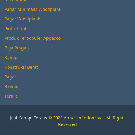
Pagar Minimalis Woodplank
Pagar Woodplank
Pintu Teralis
Produk Terpopuler Appasco
Baja Ringan
Kanopi
Konstruksi Berat
Pagar
Railing
Teralis
Jual Kanopi Teralis
© 2022 Appasco Indonesia - All Rights
Reserved