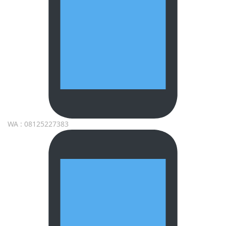
WA : 08125227383