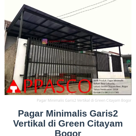
Pagar Minimalis Garis2 Vertikal di Green Citayam Bogor
Pagar Minimalis Garis2
Vertikal di Green Citayam
Bogor