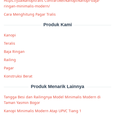
Https://jualkanopitralis Com/artikel/kanopi/kanopi-baja-
ringan-minimalis-modern/
Cara Menghitung Pagar Tralis
Produk Kami
Kanopi
Teralis
Baja Ringan
Railing
Pagar
Konstruksi Berat
Produk Menarik Lainnya
Tangga Besi dan Railingnya Model Minimalis Modern di
Taman Yasmin Bogor
Kanopi Minimalis Modern Atap UPVC Tiang 1