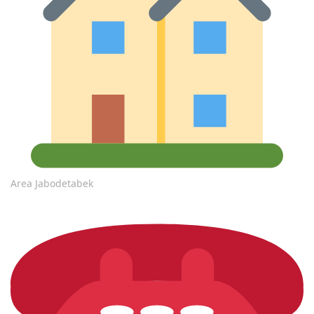
Area Jabodetabek