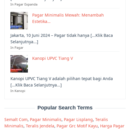
In Pagar Expanda
Pagar Minimalis Mewah: Menambah
Estetika…
Jakarta, 10 Juni 2024 – Pagar tidak hanya [...Klik Baca
Selanjutnya...]
In Pagar
Kanopi UPVC Tiang V
Kanopi UPVC Tiang V adalah pilihan tepat bagi Anda
[...Klik Baca Selanjutnya...]
In Kanopi
Popular Search Terms
Semalt Com
,
Pagar Minimalis
,
Pagar Lisplang
,
Teralis
Minimalis
,
Teralis Jendela
,
Pagar Grc Motif Kayu
,
Harga Pagar