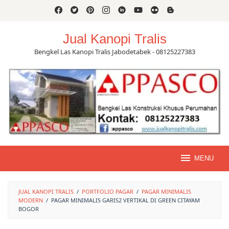
Skip
to
content
Jual Kanopi Tralis
Bengkel Las Kanopi Tralis Jabodetabek - 08125227383
MENU
JUAL KANOPI TRALIS
/
PORTFOLIO PAGAR
/
PAGAR MINIMALIS
MODERN
/
PAGAR MINIMALIS GARIS2 VERTIKAL DI GREEN CITAYAM
BOGOR