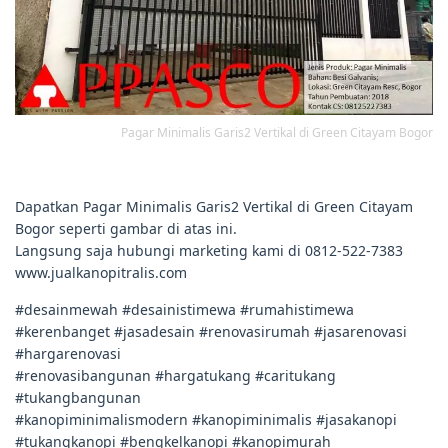
Pagar Minimalis Garis2 Vertikal di Green Citayam Bogor
Dapatkan Pagar Minimalis Garis2 Vertikal di Green Citayam
Bogor seperti gambar di atas ini.
Langsung saja hubungi marketing kami di 0812-522-7383
www.jualkanopitralis.com
#desainmewah #desainistimewa #rumahistimewa
#kerenbanget #jasadesain #renovasirumah #jasarenovasi
#hargarenovasi
#renovasibangunan #hargatukang #caritukang
#tukangbangunan
#kanopiminimalismodern #kanopiminimalis #jasakanopi
#tukangkanopi #bengkelkanopi #kanopimurah