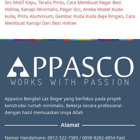
Grc Motif Kayu
,
Teralis Pintu
,
Cara Membuat Pagar Besi
Hollow
,
Kanopi Minimalis
,
Pagar Grc
,
Aneka Model Kuda-
kuda
,
Pintu Aluminium
,
Gambar Kuda Kuda Baja Ringan
,
Cara
Membuat Kanopi Dari Besi Hollow
Appasco Bengkel Las Bogor yang berfokus pada proyek
konstruksi rumah minimalis. Bekerja secara profesional
dengan hasil memuaskan insya Allah
Alamat
Nomor Handphone: 0812-522-7383 / 0858-8282-6854 Fast