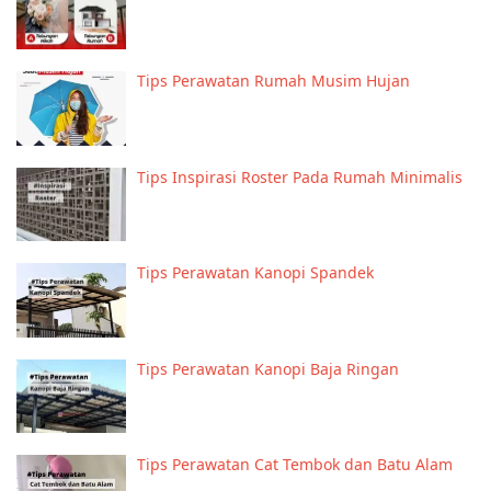
Tips Perawatan Rumah Musim Hujan
Tips Inspirasi Roster Pada Rumah Minimalis
Tips Perawatan Kanopi Spandek
Tips Perawatan Kanopi Baja Ringan
Tips Perawatan Cat Tembok dan Batu Alam