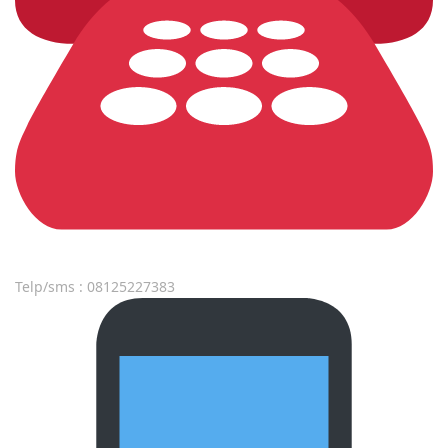
Telp/sms : 08125227383