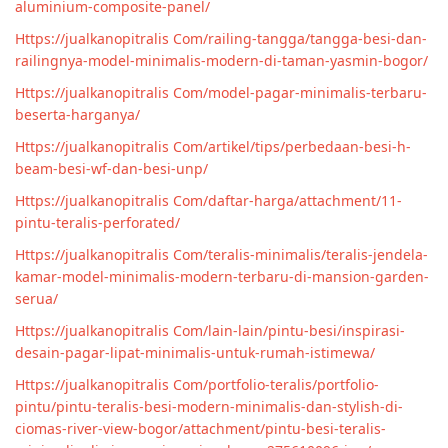
aluminium-composite-panel/
Https://jualkanopitralis Com/railing-tangga/tangga-besi-dan-
railingnya-model-minimalis-modern-di-taman-yasmin-bogor/
Https://jualkanopitralis Com/model-pagar-minimalis-terbaru-
beserta-harganya/
Https://jualkanopitralis Com/artikel/tips/perbedaan-besi-h-
beam-besi-wf-dan-besi-unp/
Https://jualkanopitralis Com/daftar-harga/attachment/11-
pintu-teralis-perforated/
Https://jualkanopitralis Com/teralis-minimalis/teralis-jendela-
kamar-model-minimalis-modern-terbaru-di-mansion-garden-
serua/
Https://jualkanopitralis Com/lain-lain/pintu-besi/inspirasi-
desain-pagar-lipat-minimalis-untuk-rumah-istimewa/
Https://jualkanopitralis Com/portfolio-teralis/portfolio-
pintu/pintu-teralis-besi-modern-minimalis-dan-stylish-di-
ciomas-river-view-bogor/attachment/pintu-besi-teralis-