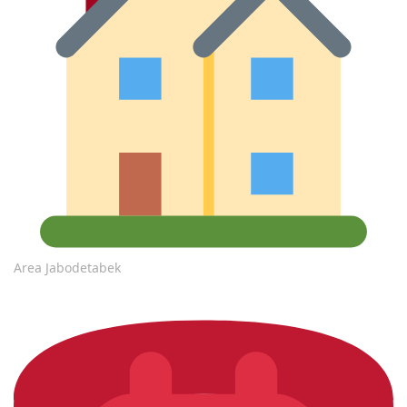
Area Jabodetabek