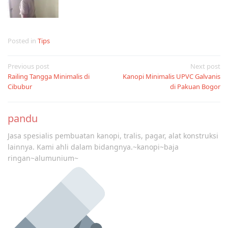
Posted in
Tips
Post
Previous post
Next post
Railing Tangga Minimalis di
Kanopi Minimalis UPVC Galvanis
navigation
Cibubur
di Pakuan Bogor
pandu
Jasa spesialis pembuatan kanopi, tralis, pagar, alat konstruksi
lainnya. Kami ahli dalam bidangnya.~kanopi~baja
ringan~alumunium~