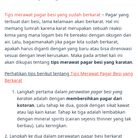
Tips merawat pagar besi yang sudah berkarat
~ Pagar yang
terbuat dari besi, lama kelamaan akan berkarat. Hal ini
memang lumrah karena karat merupakan sebuah reaksi
kimia yang mana logam bes Fe bereaksi dengan oksigen dan
air. Lalu, bagaimanakah jika pagar kita sudah berkarat,
apakah harus diganti dengan yang baru atau bisa direnovasi
sesuai dengan level kerusakan. Maka pada artikel kali ini
akan dikupas tentang
tips merawat pagar besi yang karatan
.
Perhatikan tips berikut tentang
Tips Merawat Pagar Besi yang
Berkarat
Langkah pertama dalam
perawatan pagar besi yang
karatan
adalah dengan
membersihkan pagar dari
kotoran
. Lalu tahap ke dua, gosok dengan sikat kawat
atau lap kain kasar. Tahap ke tiga adalah lembabkan
dengan mineral spirits (cairan sejenis thinner yang tak
berbau). Lalu keringkan.
2. Langkah ke dua dalam perawatan pagar besi berkarat