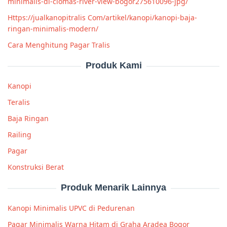
minimalis-di-ciomas-river-view-bogor275610096-jpg/
Https://jualkanopitralis Com/artikel/kanopi/kanopi-baja-
ringan-minimalis-modern/
Cara Menghitung Pagar Tralis
Produk Kami
Kanopi
Teralis
Baja Ringan
Railing
Pagar
Konstruksi Berat
Produk Menarik Lainnya
Kanopi Minimalis UPVC di Pedurenan
Pagar Minimalis Warna Hitam di Graha Aradea Bogor