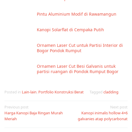
Pintu Aluminium Modif di Rawamangun
Kanopi Solarflat di Cempaka Putih
Ornamen Laser Cut untuk Partisi Interior di
Bogor Pondok Rumput
Ornamen Laser Cut Besi Galvanis untuk
partisi ruangan di Pondok Rumput Bogor
Posted in
Lain-lain
,
Portfolio Konstruksi Berat
Tagged
cladding
Post
Previous post
Next post
Harga Kanopi Baja Ringan Murah
Kanopi inimalis hollow 4×6
navigation
Meriah
galvanies atap polycarbonat