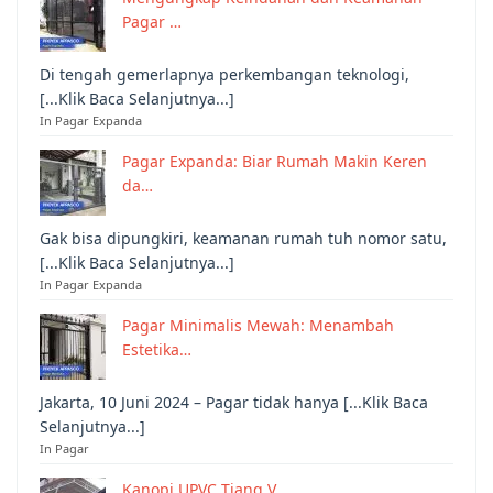
Pagar …
Di tengah gemerlapnya perkembangan teknologi,
[...Klik Baca Selanjutnya...]
In Pagar Expanda
Pagar Expanda: Biar Rumah Makin Keren
da…
Gak bisa dipungkiri, keamanan rumah tuh nomor satu,
[...Klik Baca Selanjutnya...]
In Pagar Expanda
Pagar Minimalis Mewah: Menambah
Estetika…
Jakarta, 10 Juni 2024 – Pagar tidak hanya [...Klik Baca
Selanjutnya...]
In Pagar
Kanopi UPVC Tiang V