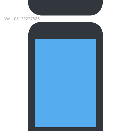
WA : 08125227383