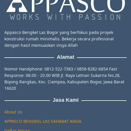
Appasco Bengkel Las Bogor yang berfokus pada proyek
konstruksi rumah minimalis. Bekerja secara profesional
dengan hasil memuaskan insya Allah
Alamat
Nomor Handphone: 0812-522-7383 / 0858-8282-6854 Fast
Response: 08.00 - 20.00 WIB Jl. Raya Letnan Sukarna No.28,
Bojong Rangkas, Kec. Ciampea, Kabupaten Bogor, Jawa Barat
16620
Jasa Kami
About Us
APPASCO BENGKEL LAS SAHABAT ANDA
Daftar Harga