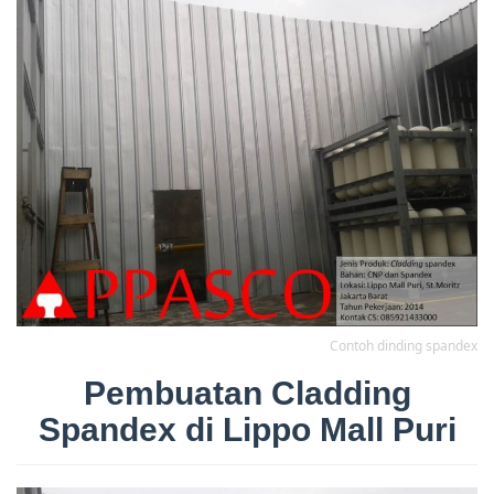
Contoh dinding spandex
Pembuatan Cladding
Spandex di Lippo Mall Puri