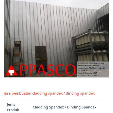
Jasa pembuatan cladding spandex / dinding spandex
Jenis
Cladding Spandex / Dinding Spandex
Produk