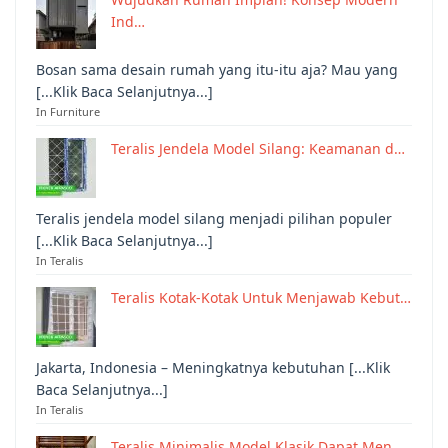
Ind…
Bosan sama desain rumah yang itu-itu aja? Mau yang
[...Klik Baca Selanjutnya...]
In Furniture
Teralis Jendela Model Silang: Keamanan d…
Teralis jendela model silang menjadi pilihan populer
[...Klik Baca Selanjutnya...]
In Teralis
Teralis Kotak-Kotak Untuk Menjawab Kebut…
Jakarta, Indonesia – Meningkatnya kebutuhan [...Klik
Baca Selanjutnya...]
In Teralis
Teralis Minimalis Model Klasik Dapat Men…