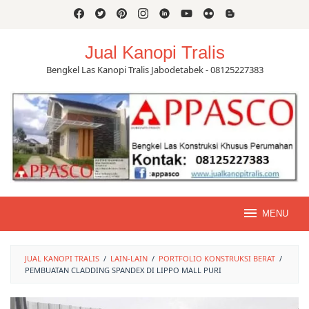
Skip
to
content
Jual Kanopi Tralis
Bengkel Las Kanopi Tralis Jabodetabek - 08125227383
MENU
JUAL KANOPI TRALIS
/
LAIN-LAIN
/
PORTFOLIO KONSTRUKSI BERAT
/
PEMBUATAN CLADDING SPANDEX DI LIPPO MALL PURI