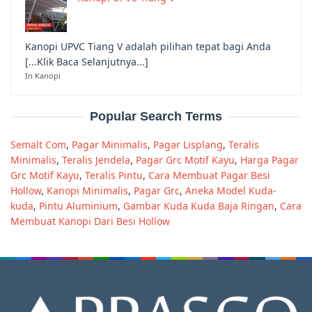
Kanopi UPVC Tiang V adalah pilihan tepat bagi Anda
[...Klik Baca Selanjutnya...]
In Kanopi
Popular Search Terms
Semalt Com
,
Pagar Minimalis
,
Pagar Lisplang
,
Teralis
Minimalis
,
Teralis Jendela
,
Pagar Grc Motif Kayu
,
Harga Pagar
Grc Motif Kayu
,
Teralis Pintu
,
Cara Membuat Pagar Besi
Hollow
,
Kanopi Minimalis
,
Pagar Grc
,
Aneka Model Kuda-
kuda
,
Pintu Aluminium
,
Gambar Kuda Kuda Baja Ringan
,
Cara
Membuat Kanopi Dari Besi Hollow