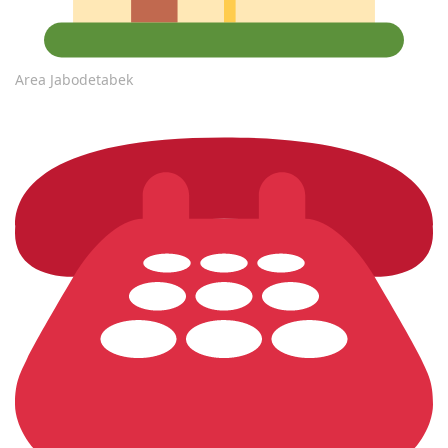
Area Jabodetabek