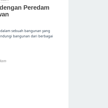
 dengan Peredam
wan
g dalam sebuah bangunan yang
lindungi bangunan dari berbagai
edam