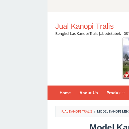
Jual Kanopi Tralis
Bengkel Las Kanopi Tralis Jabodetabek - 0
Home
About Us
Produk
JUAL KANOPI TRALIS
/
MODEL KANOPI MINI
Model Ka