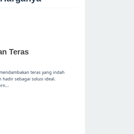
an Teras
 mendambakan teras yang indah
hadir sebagai solusi ideal.
n...