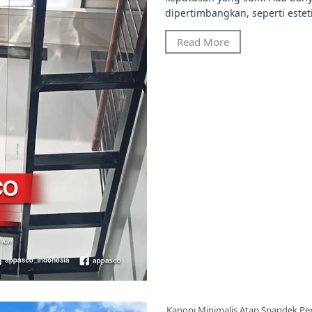
dipertimbangkan, seperti esteti
Read More
Kanopi Minimalis Atap Spandek P