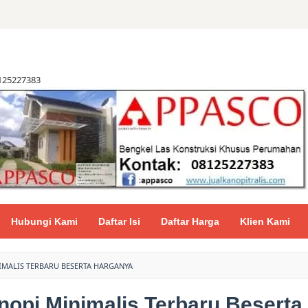
8125227383
Hubungi Kami
Daftar Isi
Daftar Harga
Klien Kami
MALIS TERBARU BESERTA HARGANYA
nopi Minimalis Terbaru Beserta