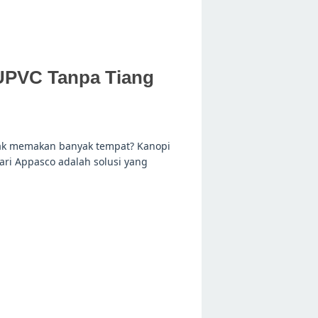
UPVC Tanpa Tiang
idak memakan banyak tempat? Kanopi
ri Appasco adalah solusi yang