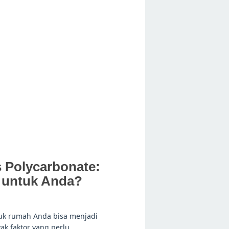
s Polycarbonate:
 untuk Anda?
tuk rumah Anda bisa menjadi
ak faktor yang perlu