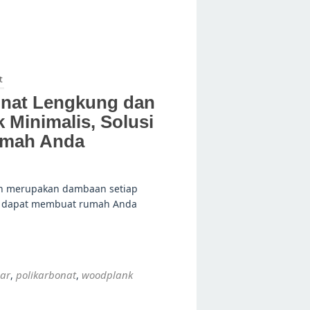
t
onat Lengkung dan
Minimalis, Solusi
umah Anda
h merupakan dambaan setiap
ng dapat membuat rumah Anda
ar
polikarbonat
woodplank
,
,