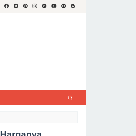
 Harganya