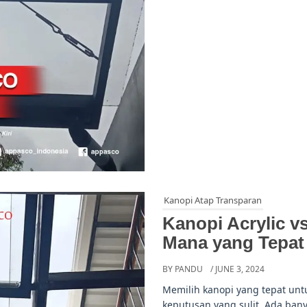
Kanopi Atap Transparan
Kanopi Acrylic v
Mana yang Tepat
BY PANDU
/ JUNE 3, 2024
Memilih kanopi yang tepat un
keputusan yang sulit. Ada bany