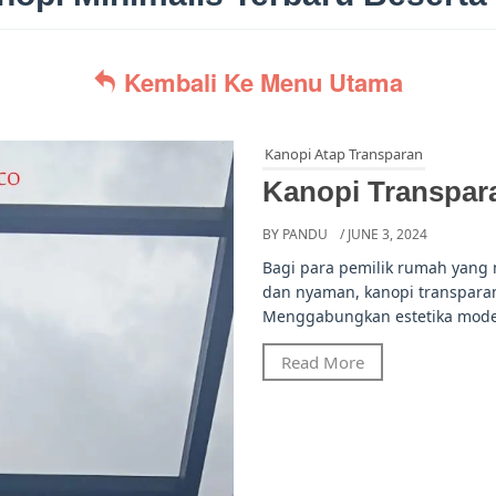
Kembali Ke Menu Utama
Kanopi Atap Transparan
Kanopi Transpar
BY PANDU
/ JUNE 3, 2024
Bagi para pemilik rumah yang
dan nyaman, kanopi transparan 
Menggabungkan estetika moder
Read More