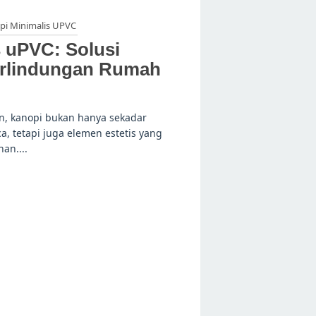
pi Minimalis UPVC
 uPVC: Solusi
erlindungan Rumah
n, kanopi bukan hanya sekadar
, tetapi juga elemen estetis yang
an....