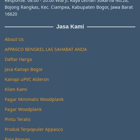
Response: 08.00 - 20.00 WIB Jl. Raya Letnan Sukarna No.28,
Bojong Rangkas, Kec. Ciampea, Kabupaten Bogor, Jawa Barat
16620
Jasa Kami
About Us
APPASCO BENGKEL LAS SAHABAT ANDA
Daftar Harga
Jasa Kanopi Bogor
Kanopi uPVC Alderon
Klien Kami
Pagar Minimalis Woodplank
Pagar Woodplank
Pintu Teralis
Produk Terpopuler Appasco
Baja Ringan