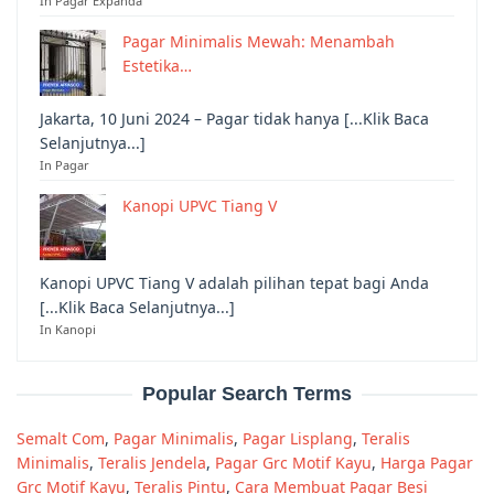
In Pagar Expanda
Pagar Minimalis Mewah: Menambah
Estetika…
Jakarta, 10 Juni 2024 – Pagar tidak hanya [...Klik Baca
Selanjutnya...]
In Pagar
Kanopi UPVC Tiang V
Kanopi UPVC Tiang V adalah pilihan tepat bagi Anda
[...Klik Baca Selanjutnya...]
In Kanopi
Popular Search Terms
Semalt Com
,
Pagar Minimalis
,
Pagar Lisplang
,
Teralis
Minimalis
,
Teralis Jendela
,
Pagar Grc Motif Kayu
,
Harga Pagar
Grc Motif Kayu
,
Teralis Pintu
,
Cara Membuat Pagar Besi