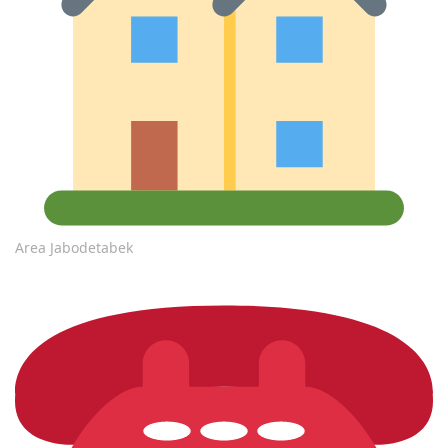
Area Jabodetabek