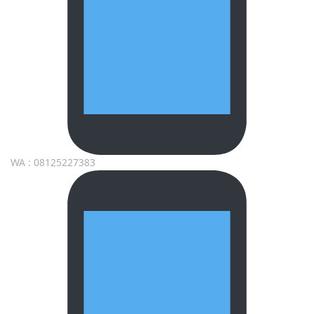
WA : 08125227383