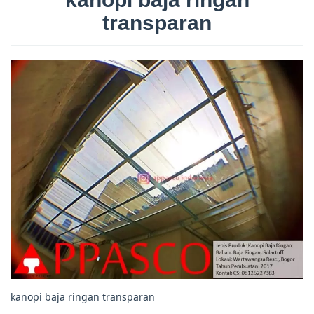
transparan
kanopi baja ringan transparan