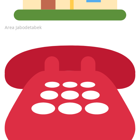
Area Jabodetabek