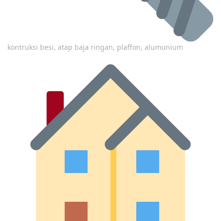
kontruksi besi, atap baja ringan, plaffon, alumunium