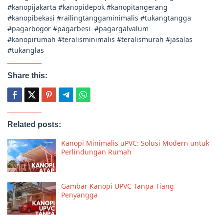
#kanopijakarta #kanopidepok #kanopitangerang
#kanopibekasi #railingtanggaminimalis #tukangtangga
#pagarbogor #pagarbesi #pagargalvalum
#kanopirumah #teralisminimalis #teralismurah #jasalas
#tukanglas
Share this:
Related posts:
Kanopi Minimalis uPVC: Solusi Modern untuk
Perlindungan Rumah
Gambar Kanopi UPVC Tanpa Tiang
Penyangga