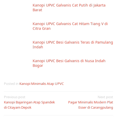
Kanopi UPVC Galvanis Cat Putih di Jakarta
Barat
Kanopi UPVC Galvanis Cat Hitam Tiang V di
Citra Gran
Kanopi UPVC Besi Galvanis Teras di Pamulang
Indah
Kanopi UPVC Besi Galvanis di Nusa Indah
Bogor
Posted in
Kanopi Minimalis Atap UPVC
Post
Previous post
Next post
Kanopi Bajaringan Atap Spandek
Pagar Minimalis Modern Plat
navigation
di Citayam Depok
Esser di Carangpulang