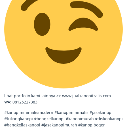
lihat portfolio kami lainnya >> www.jualkanopitralis.com
WA: 08125227383
#kanopiminimalismodern #kanopiminimalis #jasakanopi
#tukangkanopi #bengkelkanopi #kanopimurah #diskonkanopi
#bengkellaskanopi #jasakanopimurah #kanopibogor