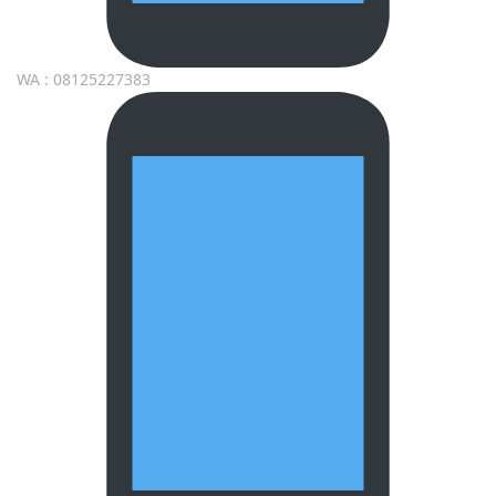
WA : 08125227383