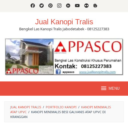
Skip
to
content
Jual Kanopi Tralis
Bengkel Las Kanopi Tralis Jabodetabek - 08125227383
MENU
JUAL KANOPI TRALIS
/
PORTFOLIO KANOPI
/
KANOPI MINIMALIS
ATAP UPVC
/
KANOPI MINIMALIS BESI GALVANIS ATAP UPVC DI
KRANGGAN