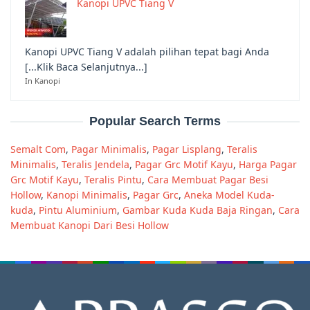
Kanopi UPVC Tiang V
Kanopi UPVC Tiang V adalah pilihan tepat bagi Anda
[...Klik Baca Selanjutnya...]
In Kanopi
Popular Search Terms
Semalt Com
,
Pagar Minimalis
,
Pagar Lisplang
,
Teralis
Minimalis
,
Teralis Jendela
,
Pagar Grc Motif Kayu
,
Harga Pagar
Grc Motif Kayu
,
Teralis Pintu
,
Cara Membuat Pagar Besi
Hollow
,
Kanopi Minimalis
,
Pagar Grc
,
Aneka Model Kuda-
kuda
,
Pintu Aluminium
,
Gambar Kuda Kuda Baja Ringan
,
Cara
Membuat Kanopi Dari Besi Hollow