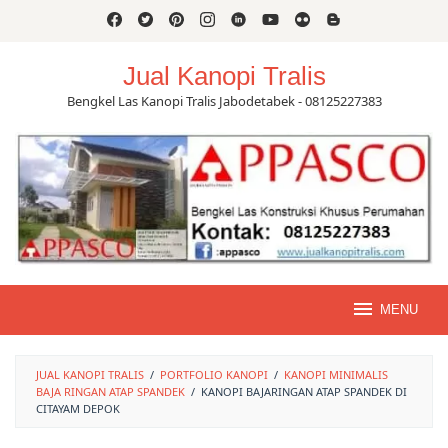
Skip
to
content
Jual Kanopi Tralis
Bengkel Las Kanopi Tralis Jabodetabek - 08125227383
MENU
JUAL KANOPI TRALIS
/
PORTFOLIO KANOPI
/
KANOPI MINIMALIS
BAJA RINGAN ATAP SPANDEK
/
KANOPI BAJARINGAN ATAP SPANDEK DI
CITAYAM DEPOK