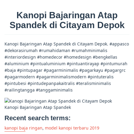
Kanopi Bajaringan Atap
Spandek di Citayam Depok
Kanopi Bajaringan Atap Spandek di Citayam Depok. #appasco
#dekorasirumah #rumahidaman #rumahminimalis
#interiordesign #homedecor #homedesign #bengkellas
#aluminium #pintualuminium #pintuantirayap #pintumurah
#baja #pintupagar #pagarminimalis #pagarkayu #pagargrc
#pagarmodern #pagarminimalismodern #pintuteralis
#pintubesi #pintudepanpakaitralis #teralisminimalis
#railingtangga #tanggaminimalis
Kanopi Bajaringan Atap Spandek
Recent search terms:
kanopi baja ringan
,
model kanopi terbaru 2019