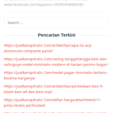
www.facebook.com/Appasco-245395948880290
Search
for:
Pencarian Terkini
Https://jualkanopitralis Com/artikel/tips/apa-itu-acp-
aluminium-composite-panel/
Https://jualkanopitralis Com/railing-tangga/tangga-besi-dan-
railingnya-model-minimalis-modern-di-taman-yasmin-bogor/
Https://jualkanopitralis Com/model-pagar-minimalis-terbaru-
beserta-harganya/
Https://jualkanopitralis Com/artikel/tips/perbedaan-besi-h-
beam-besi-wf-dan-besi-unp/
Https://jualkanopitralis Com/daftar-harga/attachment/11-
pintu-teralis-perforated/