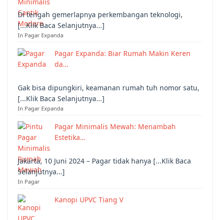
Di tengah gemerlapnya perkembangan teknologi,
[...Klik Baca Selanjutnya...]
In Pagar Expanda
Pagar Expanda: Biar Rumah Makin Keren
da…
Gak bisa dipungkiri, keamanan rumah tuh nomor satu,
[...Klik Baca Selanjutnya...]
In Pagar Expanda
Pagar Minimalis Mewah: Menambah
Estetika…
Jakarta, 10 Juni 2024 – Pagar tidak hanya [...Klik Baca
Selanjutnya...]
In Pagar
Kanopi UPVC Tiang V