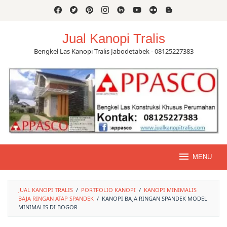
Skip
to
content
Jual Kanopi Tralis
Bengkel Las Kanopi Tralis Jabodetabek - 08125227383
MENU
JUAL KANOPI TRALIS
/
PORTFOLIO KANOPI
/
KANOPI MINIMALIS
BAJA RINGAN ATAP SPANDEK
/
KANOPI BAJA RINGAN SPANDEK MODEL
MINIMALIS DI BOGOR