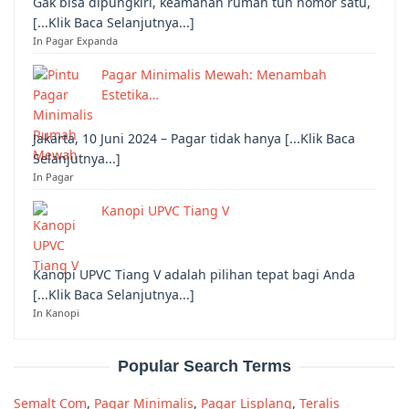
Gak bisa dipungkiri, keamanan rumah tuh nomor satu,
[...Klik Baca Selanjutnya...]
In Pagar Expanda
Pagar Minimalis Mewah: Menambah
Estetika…
Jakarta, 10 Juni 2024 – Pagar tidak hanya [...Klik Baca
Selanjutnya...]
In Pagar
Kanopi UPVC Tiang V
Kanopi UPVC Tiang V adalah pilihan tepat bagi Anda
[...Klik Baca Selanjutnya...]
In Kanopi
Popular Search Terms
Semalt Com
,
Pagar Minimalis
,
Pagar Lisplang
,
Teralis