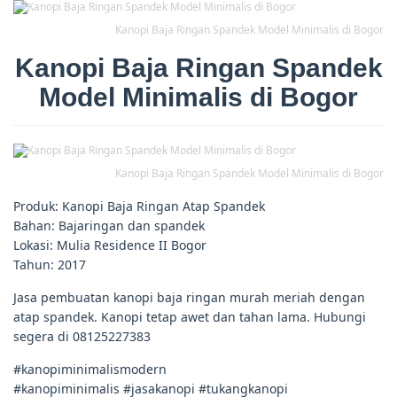
Kanopi Baja Ringan Spandek Model Minimalis di Bogor
Kanopi Baja Ringan Spandek
Model Minimalis di Bogor
Kanopi Baja Ringan Spandek Model Minimalis di Bogor
Produk: Kanopi Baja Ringan Atap Spandek
Bahan: Bajaringan dan spandek
Lokasi: Mulia Residence II Bogor
Tahun: 2017
Jasa pembuatan kanopi baja ringan murah meriah dengan
atap spandek. Kanopi tetap awet dan tahan lama. Hubungi
segera di 08125227383
#kanopiminimalismodern
#kanopiminimalis #jasakanopi #tukangkanopi