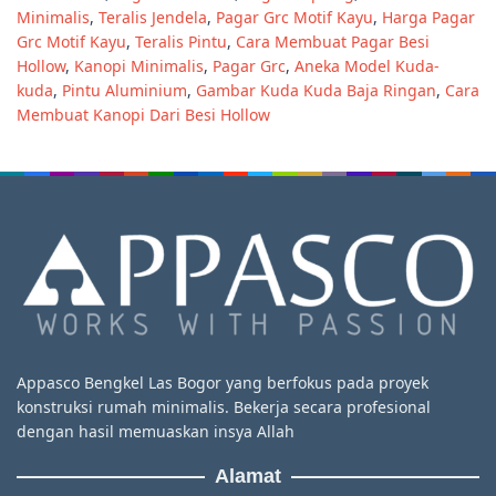
Minimalis
,
Teralis Jendela
,
Pagar Grc Motif Kayu
,
Harga Pagar
Grc Motif Kayu
,
Teralis Pintu
,
Cara Membuat Pagar Besi
Hollow
,
Kanopi Minimalis
,
Pagar Grc
,
Aneka Model Kuda-
kuda
,
Pintu Aluminium
,
Gambar Kuda Kuda Baja Ringan
,
Cara
Membuat Kanopi Dari Besi Hollow
Appasco Bengkel Las Bogor yang berfokus pada proyek
konstruksi rumah minimalis. Bekerja secara profesional
dengan hasil memuaskan insya Allah
Alamat