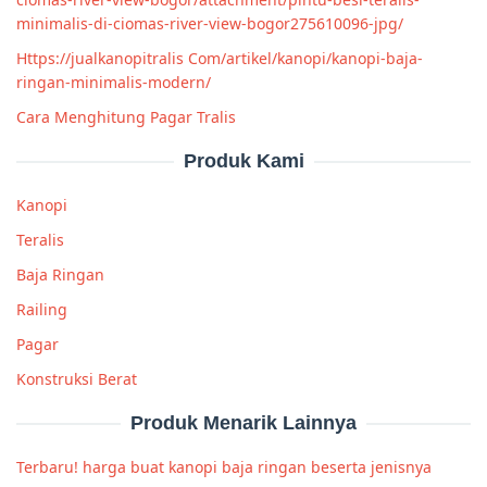
minimalis-di-ciomas-river-view-bogor275610096-jpg/
Https://jualkanopitralis Com/artikel/kanopi/kanopi-baja-
ringan-minimalis-modern/
Cara Menghitung Pagar Tralis
Produk Kami
Kanopi
Teralis
Baja Ringan
Railing
Pagar
Konstruksi Berat
Produk Menarik Lainnya
Terbaru! harga buat kanopi baja ringan beserta jenisnya