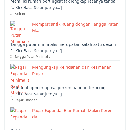
Memiliki rumah bertingkat tak lengkap rasanya tanpa
[...Klik Baca Selanjutnya...]
In Railing
Mempercantik Ruang dengan Tangga Putar
M…
Tangga putar minimalis merupakan salah satu desain
[...Klik Baca Selanjutnya...]
In Tangga Putar Minimalis
Mengungkap Keindahan dan Keamanan
Pagar …
Di tengah gemerlapnya perkembangan teknologi,
[...Klik Baca Selanjutnya...]
In Pagar Expanda
Pagar Expanda: Biar Rumah Makin Keren
da…