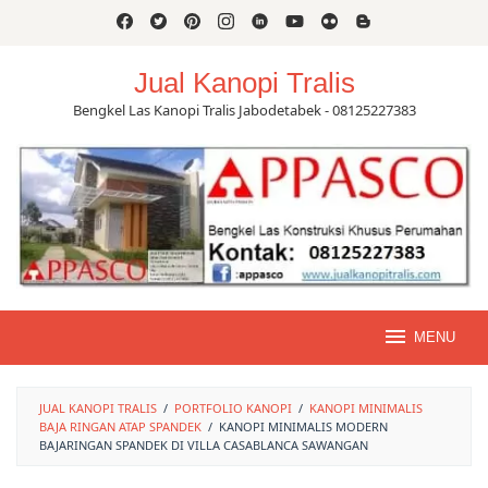
Skip
to
content
Jual Kanopi Tralis
Bengkel Las Kanopi Tralis Jabodetabek - 08125227383
MENU
JUAL KANOPI TRALIS
/
PORTFOLIO KANOPI
/
KANOPI MINIMALIS
BAJA RINGAN ATAP SPANDEK
/
KANOPI MINIMALIS MODERN
BAJARINGAN SPANDEK DI VILLA CASABLANCA SAWANGAN