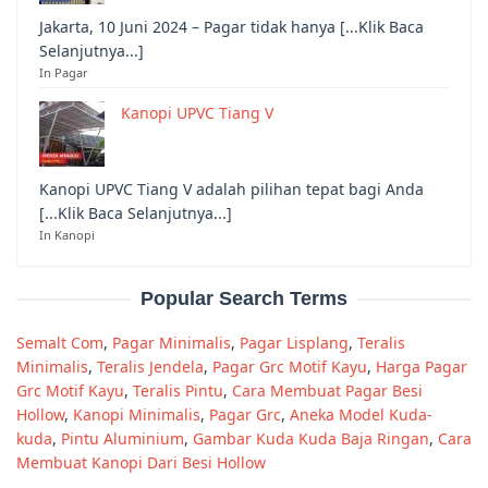
Jakarta, 10 Juni 2024 – Pagar tidak hanya [...Klik Baca
Selanjutnya...]
In Pagar
Kanopi UPVC Tiang V
Kanopi UPVC Tiang V adalah pilihan tepat bagi Anda
[...Klik Baca Selanjutnya...]
In Kanopi
Popular Search Terms
Semalt Com
,
Pagar Minimalis
,
Pagar Lisplang
,
Teralis
Minimalis
,
Teralis Jendela
,
Pagar Grc Motif Kayu
,
Harga Pagar
Grc Motif Kayu
,
Teralis Pintu
,
Cara Membuat Pagar Besi
Hollow
,
Kanopi Minimalis
,
Pagar Grc
,
Aneka Model Kuda-
kuda
,
Pintu Aluminium
,
Gambar Kuda Kuda Baja Ringan
,
Cara
Membuat Kanopi Dari Besi Hollow