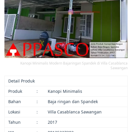
Kanopi Minimalis Modern Bajaringan Spandek di Villa Casablanca
Sawangan
Detail Produk
Produk
:
Kanopi Minimalis
Bahan
:
Baja ringan dan Spandek
Lokasi
:
Villa Casablanca Sawangan
Tahun
:
2017