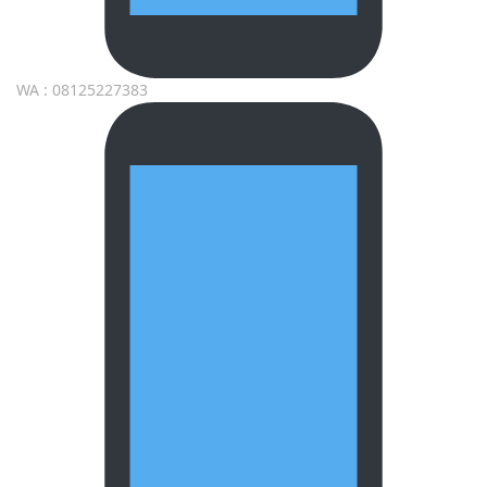
WA : 08125227383