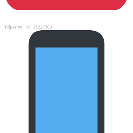
Telp/sms : 08125227383