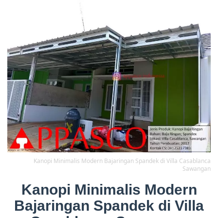
Kanopi Minimalis Modern Bajaringan Spandek di Villa Casablanca
Sawangan
Kanopi Minimalis Modern
Bajaringan Spandek di Villa