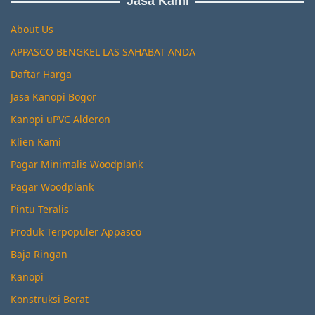
Jasa Kami
About Us
APPASCO BENGKEL LAS SAHABAT ANDA
Daftar Harga
Jasa Kanopi Bogor
Kanopi uPVC Alderon
Klien Kami
Pagar Minimalis Woodplank
Pagar Woodplank
Pintu Teralis
Produk Terpopuler Appasco
Baja Ringan
Kanopi
Konstruksi Berat