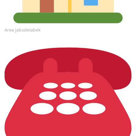
Area Jabodetabek